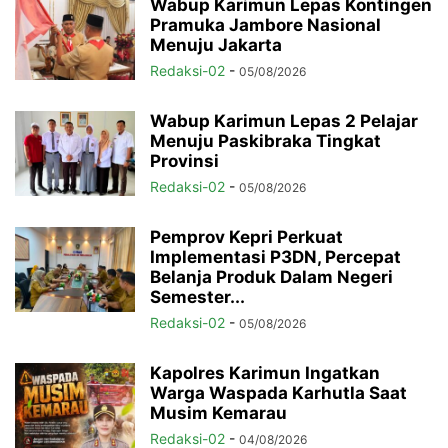
Wabup Karimun Lepas Kontingen
Pramuka Jambore Nasional
Menuju Jakarta
Redaksi-02
-
05/08/2026
Wabup Karimun Lepas 2 Pelajar
Menuju Paskibraka Tingkat
Provinsi
Redaksi-02
-
05/08/2026
Pemprov Kepri Perkuat
Implementasi P3DN, Percepat
Belanja Produk Dalam Negeri
Semester...
Redaksi-02
-
05/08/2026
Kapolres Karimun Ingatkan
Warga Waspada Karhutla Saat
Musim Kemarau
Redaksi-02
-
04/08/2026