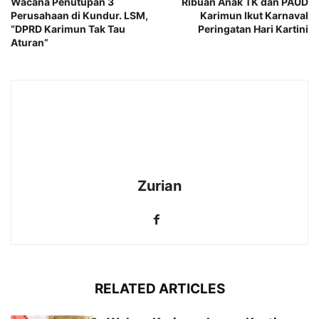
Wacana Penutupan 3
Ribuan Anak TK dan PAUD
Perusahaan di Kundur. LSM,
Karimun Ikut Karnaval
“DPRD Karimun Tak Tau
Peringatan Hari Kartini
Aturan”
Zurian
RELATED ARTICLES