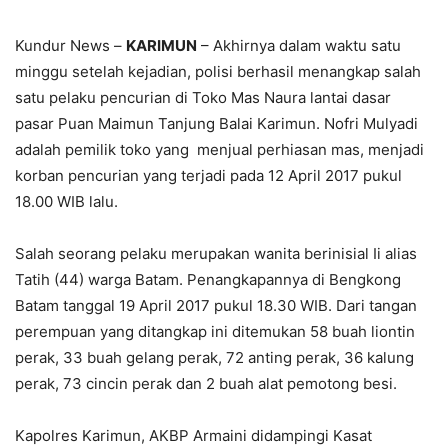
Kundur News –
KARIMUN
– Akhirnya dalam waktu satu
minggu setelah kejadian, polisi berhasil menangkap salah
satu pelaku pencurian di Toko Mas Naura lantai dasar
pasar Puan Maimun Tanjung Balai Karimun. Nofri Mulyadi
adalah pemilik toko yang menjual perhiasan mas, menjadi
korban pencurian yang terjadi pada 12 April 2017 pukul
18.00 WIB lalu.
Salah seorang pelaku merupakan wanita berinisial Ii alias
Tatih (44) warga Batam. Penangkapannya di Bengkong
Batam tanggal 19 April 2017 pukul 18.30 WIB. Dari tangan
perempuan yang ditangkap ini ditemukan 58 buah liontin
perak, 33 buah gelang perak, 72 anting perak, 36 kalung
perak, 73 cincin perak dan 2 buah alat pemotong besi.
Kapolres Karimun, AKBP Armaini didampingi Kasat