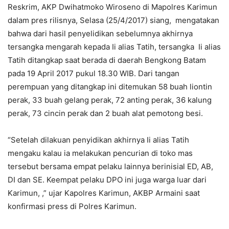
Reskrim, AKP Dwihatmoko Wiroseno di Mapolres Karimun
dalam pres rilisnya, Selasa (25/4/2017) siang, mengatakan
bahwa dari hasil penyelidikan sebelumnya akhirnya
tersangka mengarah kepada Ii alias Tatih, tersangka Ii alias
Tatih ditangkap saat berada di daerah Bengkong Batam
pada 19 April 2017 pukul 18.30 WIB. Dari tangan
perempuan yang ditangkap ini ditemukan 58 buah liontin
perak, 33 buah gelang perak, 72 anting perak, 36 kalung
perak, 73 cincin perak dan 2 buah alat pemotong besi.
“Setelah dilakuan penyidikan akhirnya Ii alias Tatih
mengaku kalau ia melakukan pencurian di toko mas
tersebut bersama empat pelaku lainnya berinisial ED, AB,
DI dan SE. Keempat pelaku DPO ini juga warga luar dari
Karimun, ,” ujar Kapolres Karimun, AKBP Armaini saat
konfirmasi press di Polres Karimun.