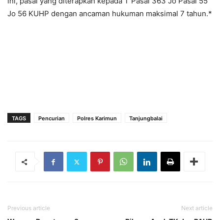
ini, pasal yang diterapkan kepada T Pasal 363 Jo Pasal 55
Jo 56 KUHP dengan ancaman hukuman maksimal 7 tahun.*
TAGS
Pencurian
Polres Karimun
Tanjungbalai
Previous article
Next article