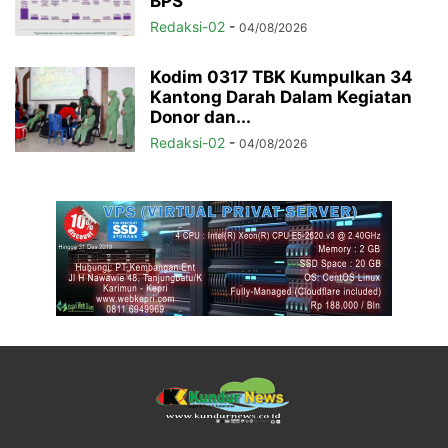
BPS
Redaksi-02
-
04/08/2026
Kodim 0317 TBK Kumpulkan 34
Kantong Darah Dalam Kegiatan
Donor dan...
Redaksi-02
-
04/08/2026