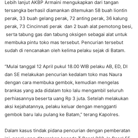
Lebih lanjut AKBP Armaini mengukapkan dari tangan
tersangka berhasil diamankan ditemukan 58 buah liontin
perak, 33 buah gelang perak, 72 anting perak, 36 kalung
perak, 73 Cincinnati​ perak dan 2 buah alat pemotong besi,
serta tabung gas dan tabung oksigen sebagai alat untuk
membuka pintu toko mas tersebut. Pencurian tersebut
sudah di rencanakan oleh kelima pelaku sejak di Batam.
“Mulai tanggal 12 April pukul 18.00 WIB pelaku AB, ED, DI
dan SE melakukan pencurian kedalam toko mas Naura
dengan cara membuka gembok, kemudian mengelas
brankas yang ada didalam toko lalu mengambil seluruh
perhiasannya beserta uang Rp 3 juta. Setelah melakukan
aksi kejahatannya, pelaku keluar dengan mengganti
gembok baru lalu pulang ke Batam,” terang Kapolres.
Dalam kasus tindak pidana pencurian dengan pemberatan