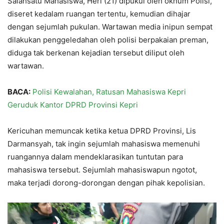
Salahsatu Mahasiswa, Heri (21) dipukul oleh oknum Polisi,
diseret kedalam ruangan tertentu, kemudian dihajar
dengan sejumlah pukulan. Wartawan media inipun sempat
dilakukan penggeledahan oleh polisi berpakaian preman,
diduga tak berkenan kejadian tersebut diliput oleh
wartawan.
BACA:
Polisi Kewalahan, Ratusan Mahasiswa Kepri
Geruduk Kantor DPRD Provinsi Kepri
Kericuhan memuncak ketika ketua DPRD Provinsi, Lis
Darmansyah, tak ingin sejumlah mahasiswa memenuhi
ruangannya dalam mendeklarasikan tuntutan para
mahasiswa tersebut. Sejumlah mahasiswapun ngotot,
maka terjadi dorong-dorongan dengan pihak kepolisian.
Video
Player