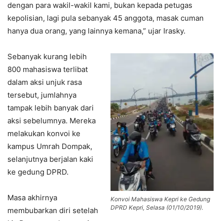
dengan para wakil-wakil kami, bukan kepada petugas
kepolisian, lagi pula sebanyak 45 anggota, masak cuman
hanya dua orang, yang lainnya kemana,” ujar Irasky.
Sebanyak kurang lebih
800 mahasiswa terlibat
dalam aksi unjuk rasa
tersebut, jumlahnya
tampak lebih banyak dari
aksi sebelumnya. Mereka
melakukan konvoi ke
kampus Umrah Dompak,
selanjutnya berjalan kaki
ke gedung DPRD.
Masa akhirnya
Konvoi Mahasiswa Kepri ke Gedung
DPRD Kepri, Selasa (01/10/2019).
membubarkan diri setelah