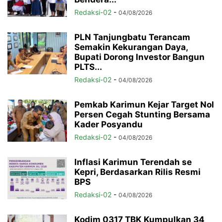
Redaksi-02
-
04/08/2026
PLN Tanjungbatu Terancam
Semakin Kekurangan Daya,
Bupati Dorong Investor Bangun
PLTS...
Redaksi-02
-
04/08/2026
Pemkab Karimun Kejar Target Nol
Persen Cegah Stunting Bersama
Kader Posyandu
Redaksi-02
-
04/08/2026
Inflasi Karimun Terendah se
Kepri, Berdasarkan Rilis Resmi
BPS
Redaksi-02
-
04/08/2026
Kodim 0317 TBK Kumpulkan 34