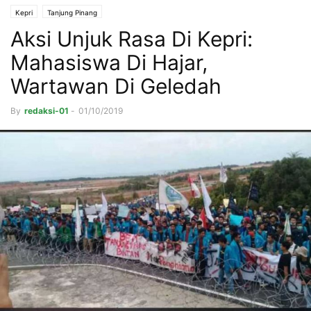
Kepri
Tanjung Pinang
Aksi Unjuk Rasa Di Kepri:
Mahasiswa Di Hajar,
Wartawan Di Geledah
By
redaksi-01
-
01/10/2019