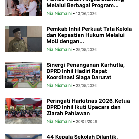
Melalui Berbagai Program...
Nia Nismaini
-
13/06/2026
Pemkab Inhil Perkuat Tata Kelola
dan Kepastian Hukum Melalui
MoU dengan...
Nia Nismaini
-
25/05/2026
Sinergi Penanganan Karhutla,
DPRD Inhil Hadiri Rapat
Koordinasi Siaga Darurat
Nia Nismaini
-
22/05/2026
Peringati Harkitnas 2026, Ketua
DPRD Inhil Ikuti Upacara dan
Ziarah Pahlawan
Nia Nismaini
-
20/05/2026
44 Kepala Sekolah Dilantik,