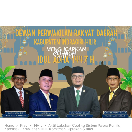
Home
Riau
INHIL
Aktif Lakukan Cooling Sistem Pasca Pemilu,
Kapolsek Tembilahan Hulu Komitmen Ciptakan Situasi...