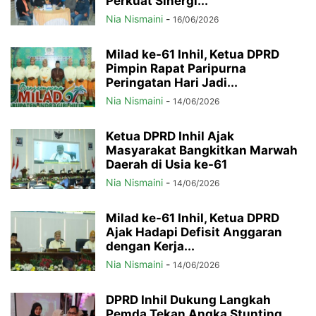
Perkuat Sinergi...
Nia Nismaini
-
16/06/2026
Milad ke-61 Inhil, Ketua DPRD
Pimpin Rapat Paripurna
Peringatan Hari Jadi...
Nia Nismaini
-
14/06/2026
Ketua DPRD Inhil Ajak
Masyarakat Bangkitkan Marwah
Daerah di Usia ke-61
Nia Nismaini
-
14/06/2026
Milad ke-61 Inhil, Ketua DPRD
Ajak Hadapi Defisit Anggaran
dengan Kerja...
Nia Nismaini
-
14/06/2026
DPRD Inhil Dukung Langkah
Pemda Tekan Angka Stunting