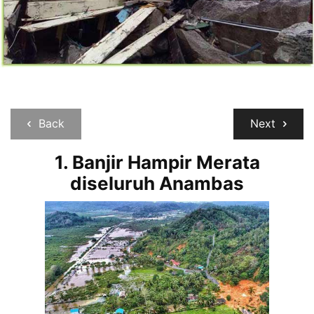
Back
Next
1.
Banjir Hampir Merata
diseluruh Anambas