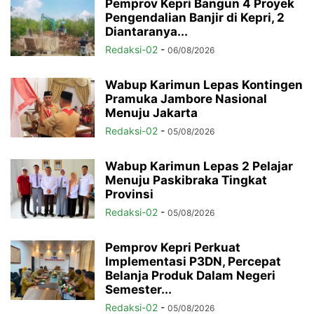
Pemprov Kepri Bangun 4 Proyek
Pengendalian Banjir di Kepri, 2
Diantaranya...
Redaksi-02
-
06/08/2026
Wabup Karimun Lepas Kontingen
Pramuka Jambore Nasional
Menuju Jakarta
Redaksi-02
-
05/08/2026
Wabup Karimun Lepas 2 Pelajar
Menuju Paskibraka Tingkat
Provinsi
Redaksi-02
-
05/08/2026
Pemprov Kepri Perkuat
Implementasi P3DN, Percepat
Belanja Produk Dalam Negeri
Semester...
Redaksi-02
-
05/08/2026