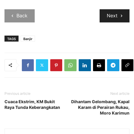
Back
Next
TAGS
Banjir
Previous article
Next article
Cuaca Ekstrim, KM Bukit
Dihantam Gelombang, Kapal
Raya Tunda Keberangkatan
Karam di Perairan Rukau,
Moro Karimun