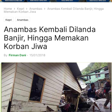
Home
Kepri
Anambas
Anambas Kembali Dilanda Banjir, Hingga
Memakan Korban Jiwa
Kepri
Anambas
Anambas Kembali Dilanda
Banjir, Hingga Memakan
Korban Jiwa
By
Firman Dani
-
15/01/2018