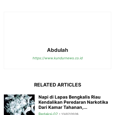
Abdulah
https://www.kundurnews.co.id
RELATED ARTICLES
Napi di Lapas Bengkalis Riau
Kendalikan Peredaran Narkotika
Dari Kamar Tahanan,...
Redaksi-02
-
13/07/2026