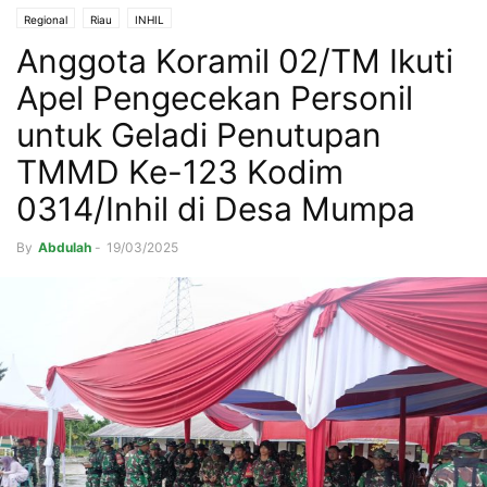
Regional
Riau
INHIL
Anggota Koramil 02/TM Ikuti
Apel Pengecekan Personil
untuk Geladi Penutupan
TMMD Ke-123 Kodim
0314/Inhil di Desa Mumpa
By
Abdulah
-
19/03/2025