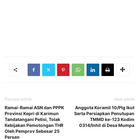
Previous article
Next article
Ramai-Ramai ASN dan PPPK
Anggota Koramil 10/Plg Ikut
Provinsi Kepri di Karimun
Serta Persiapkan Penutupan
Tandatangani Petisi, Tolak
TMMD ke-123 Kodim
Kebijakan Pemotongan THR
0314/Inhil di Desa Mumpa
Oleh Pemprov Sebesar 25
Persen