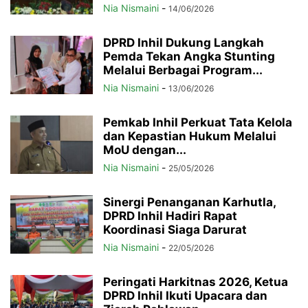
Nia Nismaini
-
14/06/2026
DPRD Inhil Dukung Langkah
Pemda Tekan Angka Stunting
Melalui Berbagai Program...
Nia Nismaini
-
13/06/2026
Pemkab Inhil Perkuat Tata Kelola
dan Kepastian Hukum Melalui
MoU dengan...
Nia Nismaini
-
25/05/2026
Sinergi Penanganan Karhutla,
DPRD Inhil Hadiri Rapat
Koordinasi Siaga Darurat
Nia Nismaini
-
22/05/2026
Peringati Harkitnas 2026, Ketua
DPRD Inhil Ikuti Upacara dan