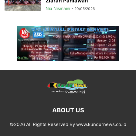
Ziarah Pahlawan
Nia Nismaini
-
20/05/2026
ABOUT US
©2026 All Rights Reserved By www.kundurnews.co.id