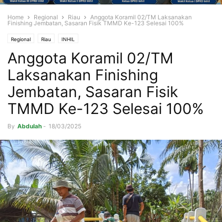
Home
Regional
Riau
Anggota Koramil 02/TM Laksanakan
Finishing Jembatan, Sasaran Fisik TMMD Ke-123 Selesai 100%
Regional
Riau
INHIL
Anggota Koramil 02/TM
Laksanakan Finishing
Jembatan, Sasaran Fisik
TMMD Ke-123 Selesai 100%
By
Abdulah
-
18/03/2025