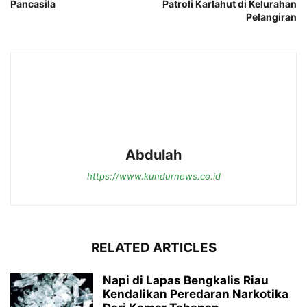
Pancasila
Patroli Karlahut di Kelurahan
Pelangiran
Abdulah
https://www.kundurnews.co.id
RELATED ARTICLES
Napi di Lapas Bengkalis Riau
Kendalikan Peredaran Narkotika