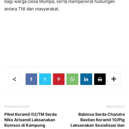
bagi warga Desa Mumpa, serta mempererat hubungan
antara TNI dan masyarakat.
Previous article
Next article
Piket Koramil 02/TM Serda
Babinsa Serda Chandra
Niko Arisandi Laksanakan
Bastian Koramil 10/Plg
Komsos di Kampung
Laksanakan Sosialisasi dan