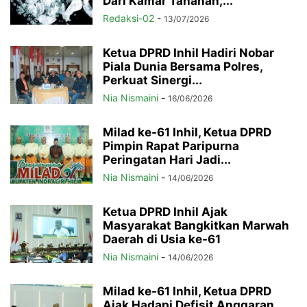
Dari Kamar Tahanan,...
Redaksi-02
-
13/07/2026
Ketua DPRD Inhil Hadiri Nobar
Piala Dunia Bersama Polres,
Perkuat Sinergi...
Nia Nismaini
-
16/06/2026
Milad ke-61 Inhil, Ketua DPRD
Pimpin Rapat Paripurna
Peringatan Hari Jadi...
Nia Nismaini
-
14/06/2026
Ketua DPRD Inhil Ajak
Masyarakat Bangkitkan Marwah
Daerah di Usia ke-61
Nia Nismaini
-
14/06/2026
Milad ke-61 Inhil, Ketua DPRD
Ajak Hadapi Defisit Anggaran