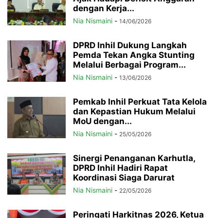
dengan Kerja...
Nia Nismaini
-
14/06/2026
DPRD Inhil Dukung Langkah
Pemda Tekan Angka Stunting
Melalui Berbagai Program...
Nia Nismaini
-
13/06/2026
Pemkab Inhil Perkuat Tata Kelola
dan Kepastian Hukum Melalui
MoU dengan...
Nia Nismaini
-
25/05/2026
Sinergi Penanganan Karhutla,
DPRD Inhil Hadiri Rapat
Koordinasi Siaga Darurat
Nia Nismaini
-
22/05/2026
Peringati Harkitnas 2026, Ketua