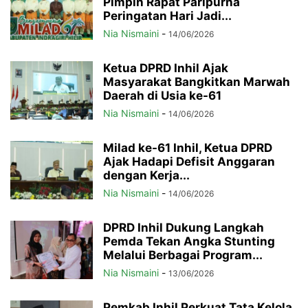
Pimpin Rapat Paripurna
Peringatan Hari Jadi...
Nia Nismaini
-
14/06/2026
Ketua DPRD Inhil Ajak
Masyarakat Bangkitkan Marwah
Daerah di Usia ke-61
Nia Nismaini
-
14/06/2026
Milad ke-61 Inhil, Ketua DPRD
Ajak Hadapi Defisit Anggaran
dengan Kerja...
Nia Nismaini
-
14/06/2026
DPRD Inhil Dukung Langkah
Pemda Tekan Angka Stunting
Melalui Berbagai Program...
Nia Nismaini
-
13/06/2026
Pemkab Inhil Perkuat Tata Kelola