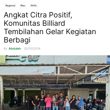
Regional
Riau
INHIL
Angkat Citra Positif,
Komunitas Billiard
Tembilahan Gelar Kegiatan
Berbagi
By
Abdulah
-
20/10/2024