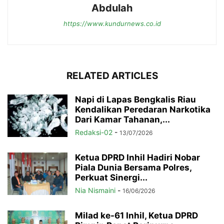
Abdulah
https://www.kundurnews.co.id
RELATED ARTICLES
Napi di Lapas Bengkalis Riau
Kendalikan Peredaran Narkotika
Dari Kamar Tahanan,...
Redaksi-02
-
13/07/2026
Ketua DPRD Inhil Hadiri Nobar
Piala Dunia Bersama Polres,
Perkuat Sinergi...
Nia Nismaini
-
16/06/2026
Milad ke-61 Inhil, Ketua DPRD