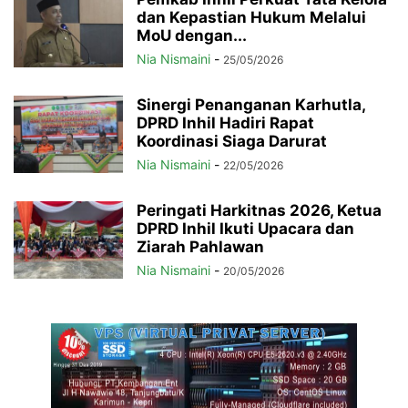
dan Kepastian Hukum Melalui
MoU dengan...
Nia Nismaini
-
25/05/2026
Sinergi Penanganan Karhutla,
DPRD Inhil Hadiri Rapat
Koordinasi Siaga Darurat
Nia Nismaini
-
22/05/2026
Peringati Harkitnas 2026, Ketua
DPRD Inhil Ikuti Upacara dan
Ziarah Pahlawan
Nia Nismaini
-
20/05/2026