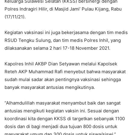
Keluarga Sulawesi Selatan (KKSS) bersinergi dengan
Polres Indragiri Hilir, di Masjid Jami’ Pulau Kijang, Rabu
(17/11/21).
Kegiatan vaksinasi ini juga bekerjasama dengan tim medis
RSUD Tengku Sulung, dan tim medis Polres Inhil, yang
dilaksanakan selama 2 hari 17-18 November 2021.
Kapolres Inhil AKBP Dian Setyawan melalui Kapolsek
Reteh AKP Muhammad Rafi menyebut bahwa masyarakat
sudah mulai sadar akan pentingnya vaksinasi sehingga
banyak masyarakat antusias mengikutinya.
“Alhamdulillah masyarakat menyambut baik dan sangat
antusias mengikuti kegiatan vaksin ini. Sesuai dengan
koordinasi kita dengan KKSS di targetkan sebanyak 1100
dosis dan di bagi menjadi dua tujuan 800 dosis untuk
masyarakat umum dan 300 dosis untuk siswa/siswi,”