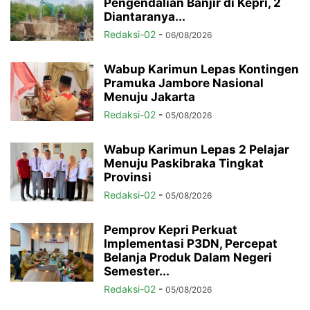
Pengendalian Banjir di Kepri, 2
Diantaranya...
Redaksi-02
-
06/08/2026
Wabup Karimun Lepas Kontingen
Pramuka Jambore Nasional
Menuju Jakarta
Redaksi-02
-
05/08/2026
Wabup Karimun Lepas 2 Pelajar
Menuju Paskibraka Tingkat
Provinsi
Redaksi-02
-
05/08/2026
Pemprov Kepri Perkuat
Implementasi P3DN, Percepat
Belanja Produk Dalam Negeri
Semester...
Redaksi-02
-
05/08/2026