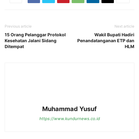
Previous article
Next article
15 Orang Pelanggar Protokol
Wakil Bupati Hadiri
Kesehatan Jalani Sidang
Penandatanganan ETP dan
Ditempat
HLM
Muhammad Yusuf
https://www.kundurnews.co.id