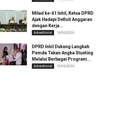
Milad ke-61 Inhil, Ketua DPRD
Ajak Hadapi Defisit Anggaran
dengan Kerja...
14/06/2026
Advedtorial
DPRD Inhil Dukung Langkah
Pemda Tekan Angka Stunting
Melalui Berbagai Program...
13/06/2026
Advedtorial