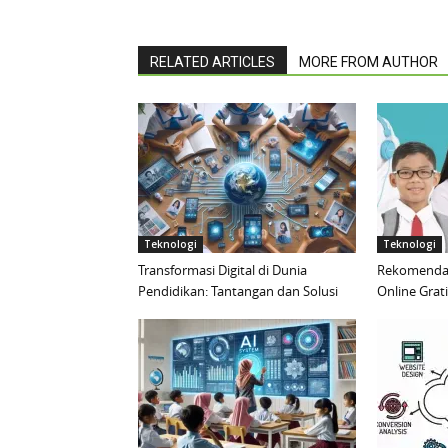
RELATED ARTICLES
MORE FROM AUTHOR
Teknologi
Teknologi
Transformasi Digital di Dunia
Rekomendas
Pendidikan: Tantangan dan Solusi
Online Grat