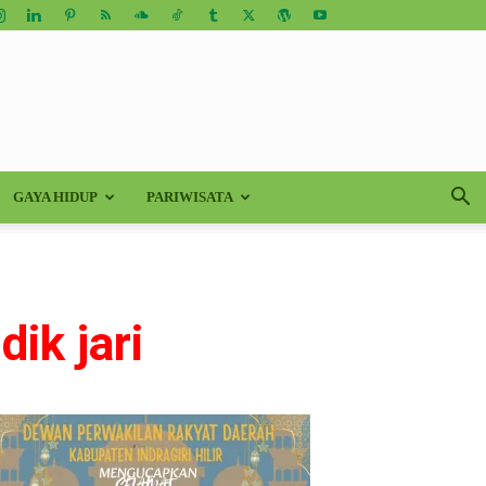
GAYA HIDUP
PARIWISATA
ik jari