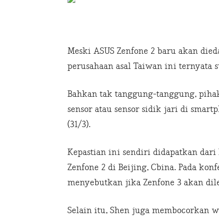
Meski ASUS Zenfone 2 baru akan dieda
perusahaan asal Taiwan ini ternyata
Bahkan tak tanggung-tanggung, piha
sensor atau sensor sidik jari di smart
(31/3).
Kepastian ini sendiri didapatkan dari
Zenfone 2 di Beijing, Cbina. Pada konf
menyebutkan jika Zenfone 3 akan dile
Selain itu, Shen juga membocorkan wa