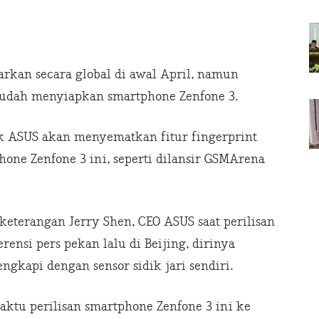
rkan secara global di awal April, namun
 sudah menyiapkan smartphone Zenfone 3.
k ASUS akan menyematkan fitur fingerprint
phone Zenfone 3 ini, seperti dilansir GSMArena
 keterangan Jerry Shen, CEO ASUS saat perilisan
erensi pers pekan lalu di Beijing, dirinya
ngkapi dengan sensor sidik jari sendiri.
ktu perilisan smartphone Zenfone 3 ini ke