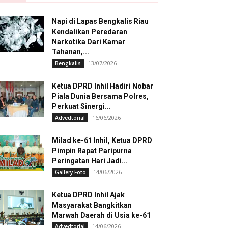
Napi di Lapas Bengkalis Riau
Kendalikan Peredaran
Narkotika Dari Kamar
Tahanan,...
13/07/2026
Bengkalis
Ketua DPRD Inhil Hadiri Nobar
Piala Dunia Bersama Polres,
Perkuat Sinergi...
16/06/2026
Advedtorial
Milad ke-61 Inhil, Ketua DPRD
Pimpin Rapat Paripurna
Peringatan Hari Jadi...
14/06/2026
Gallery Foto
Ketua DPRD Inhil Ajak
Masyarakat Bangkitkan
Marwah Daerah di Usia ke-61
14/06/2026
Advedtorial