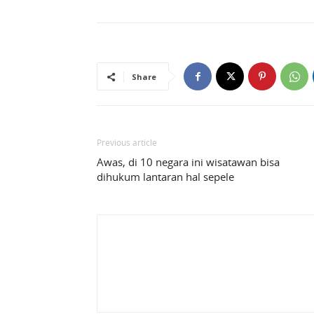
Share
Previous article
Awas, di 10 negara ini wisatawan bisa
dihukum lantaran hal sepele