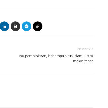
Next article
isu pemblokiran, beberapa situs Islam justru
makin tenar