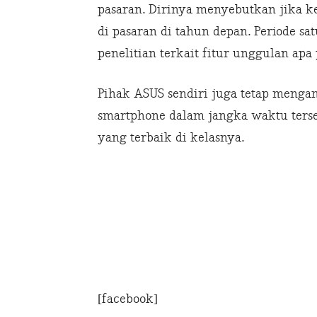
pasaran. Dirinya menyebutkan jika k
di pasaran di tahun depan. Periode 
penelitian terkait fitur unggulan ap
Pihak ASUS sendiri juga tetap mengam
smartphone dalam jangka waktu terse
yang terbaik di kelasnya.
[facebook]