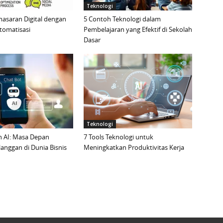
Teknologi
masaran Digital dengan
5 Contoh Teknologi dalam
tomatisasi
Pembelajaran yang Efektif di Sekolah
Dasar
Teknologi
n AI: Masa Depan
7 Tools Teknologi untuk
anggan di Dunia Bisnis
Meningkatkan Produktivitas Kerja