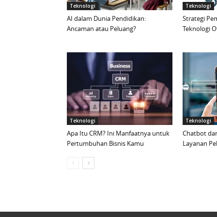
Teknologi
Teknologi
AI dalam Dunia Pendidikan:
Strategi Pe
Ancaman atau Peluang?
Teknologi O
Teknologi
Teknologi
Apa Itu CRM? Ini Manfaatnya untuk
Chatbot da
Pertumbuhan Bisnis Kamu
Layanan Pel