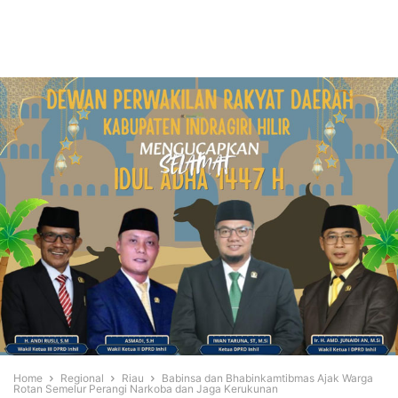
Home
Regional
Riau
Babinsa dan Bhabinkamtibmas Ajak Warga
Rotan Semelur Perangi Narkoba dan Jaga Kerukunan