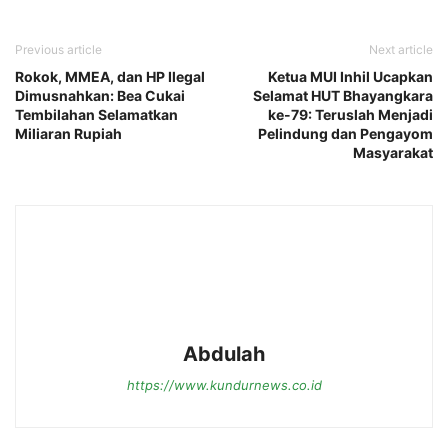
Previous article
Next article
Rokok, MMEA, dan HP Ilegal
Ketua MUI Inhil Ucapkan
Dimusnahkan: Bea Cukai
Selamat HUT Bhayangkara
Tembilahan Selamatkan
ke-79: Teruslah Menjadi
Miliaran Rupiah
Pelindung dan Pengayom
Masyarakat
Abdulah
https://www.kundurnews.co.id