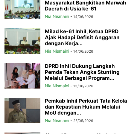
Masyarakat Bangkitkan Marwah
Daerah di Usia ke-61
Nia Nismaini
-
14/06/2026
Milad ke-61 Inhil, Ketua DPRD
Ajak Hadapi Defisit Anggaran
dengan Kerja...
Nia Nismaini
-
14/06/2026
DPRD Inhil Dukung Langkah
Pemda Tekan Angka Stunting
Melalui Berbagai Program...
Nia Nismaini
-
13/06/2026
Pemkab Inhil Perkuat Tata Kelola
dan Kepastian Hukum Melalui
MoU dengan...
Nia Nismaini
-
25/05/2026