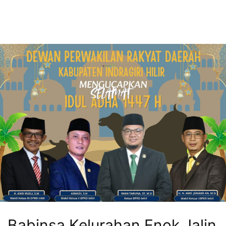
Babinsa Kelurahan Enok Jalin