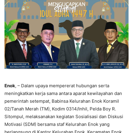
Enok
, – Dalam upaya mempererat hubungan serta
meningkatkan kerja sama antara aparat kewilayahan dan
pemerintah setempat, Babinsa Kelurahan Enok Koramil
02/Tanah Merah (TM), Kodim 0314/Inhil, Pelda Boy R.
Sitompul, melaksanakan kegiatan Sosialisasi dan Diskusi
Motivasi (SDM) bersama staf Kelurahan Enok yang
berlangsung di Kantor Kelurahan Enok, Kecamatan Enok,