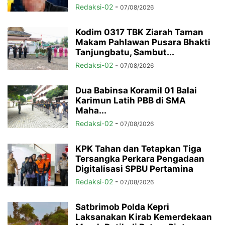
Redaksi-02
-
07/08/2026
Kodim 0317 TBK Ziarah Taman
Makam Pahlawan Pusara Bhakti
Tanjungbatu, Sambut...
Redaksi-02
-
07/08/2026
Dua Babinsa Koramil 01 Balai
Karimun Latih PBB di SMA
Maha...
Redaksi-02
-
07/08/2026
KPK Tahan dan Tetapkan Tiga
Tersangka Perkara Pengadaan
Digitalisasi SPBU Pertamina
Redaksi-02
-
07/08/2026
Satbrimob Polda Kepri
Laksanakan Kirab Kemerdekaan