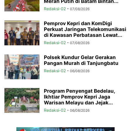
Merah Putih di Batam Bintan...
Redaksi-02
-
07/08/2026
Pemprov Kepri dan KomDigi
Perkuat Jaringan Telekomunikasi
di Kawasan Perbatasan Lewat...
Redaksi-02
-
07/08/2026
Polsek Kundur Gelar Gerakan
Pangan Murah di Tanjungbatu
Redaksi-02
-
06/08/2026
Program Penyengat Bedelau,
Ikhtiar Pemprov Kepri Jaga
Warisan Melayu dan Jejak...
Redaksi-02
-
06/08/2026