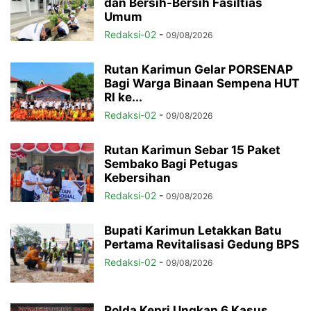
dan Bersih-Bersih Fasiltias
Umum
Redaksi-02
-
09/08/2026
Rutan Karimun Gelar PORSENAP
Bagi Warga Binaan Sempena HUT
RI ke...
Redaksi-02
-
09/08/2026
Rutan Karimun Sebar 15 Paket
Sembako Bagi Petugas
Kebersihan
Redaksi-02
-
09/08/2026
Bupati Karimun Letakkan Batu
Pertama Revitalisasi Gedung BPS
Redaksi-02
-
09/08/2026
Polda Kepri Ungkap 6 Kasus