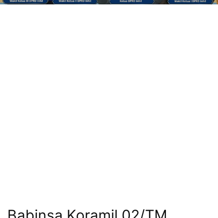
Babinsa Koramil 02/TM