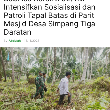
Intensifkan Sosialisasi dan
Patroli Tapal Batas di Parit
Mesjid Desa Simpang Tiga
Daratan
By
Abdulah
-
18/11/2025