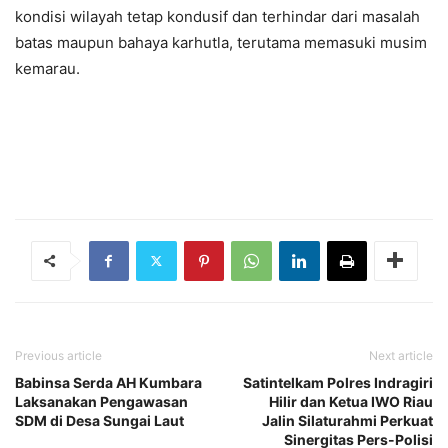
kondisi wilayah tetap kondusif dan terhindar dari masalah
batas maupun bahaya karhutla, terutama memasuki musim
kemarau.
Previous article
Next article
Babinsa Serda AH Kumbara
Satintelkam Polres Indragiri
Laksanakan Pengawasan
Hilir dan Ketua IWO Riau
SDM di Desa Sungai Laut
Jalin Silaturahmi Perkuat
Sinergitas Pers-Polisi