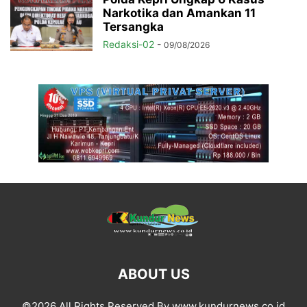
Narkotika dan Amankan 11
Tersangka
Redaksi-02
-
09/08/2026
ABOUT US
©2026 All Rights Reserved By www.kundurnews.co.id