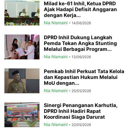
Milad ke-61 Inhil, Ketua DPRD
Ajak Hadapi Defisit Anggaran
dengan Kerja...
Nia Nismaini
-
14/06/2026
DPRD Inhil Dukung Langkah
Pemda Tekan Angka Stunting
Melalui Berbagai Program...
Nia Nismaini
-
13/06/2026
Pemkab Inhil Perkuat Tata Kelola
dan Kepastian Hukum Melalui
MoU dengan...
Nia Nismaini
-
25/05/2026
Sinergi Penanganan Karhutla,
DPRD Inhil Hadiri Rapat
Koordinasi Siaga Darurat
Nia Nismaini
-
22/05/2026