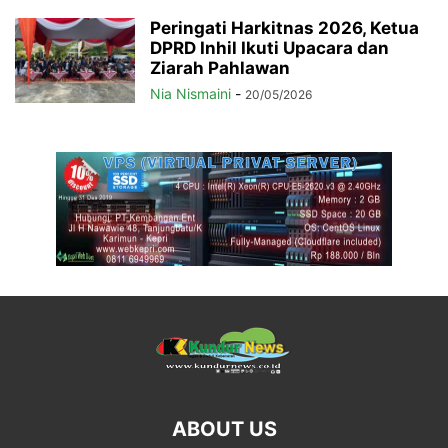
Peringati Harkitnas 2026, Ketua
DPRD Inhil Ikuti Upacara dan
Ziarah Pahlawan
Nia Nismaini
-
20/05/2026
ABOUT US