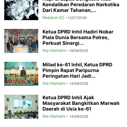
Kendalikan Peredaran Narkotika
Dari Kamar Tahanan,...
Redaksi-02
-
13/07/2026
Ketua DPRD Inhil Hadiri Nobar
Piala Dunia Bersama Polres,
Perkuat Sinergi...
Nia Nismaini
-
16/06/2026
Milad ke-61 Inhil, Ketua DPRD
Pimpin Rapat Paripurna
Peringatan Hari Jadi...
Nia Nismaini
-
14/06/2026
Ketua DPRD Inhil Ajak
Masyarakat Bangkitkan Marwah
Daerah di Usia ke-61
Nia Nismaini
-
14/06/2026