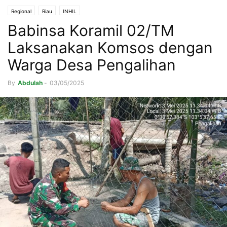
Regional
Riau
INHIL
Babinsa Koramil 02/TM
Laksanakan Komsos dengan
Warga Desa Pengalihan
By
Abdulah
-
03/05/2025