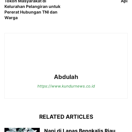
Tokoh Masyarakat di
Api
Kelurahan Pelangiran untuk
Pererat Hubungan TNI dan
Warga
Abdulah
https://www.kundurnews.co.id
RELATED ARTICLES
Napi di Lapas Bengkalis Riau