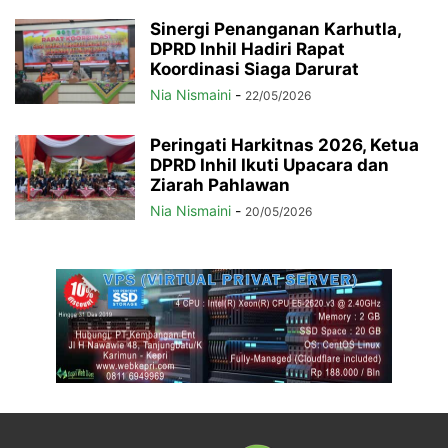
Sinergi Penanganan Karhutla,
DPRD Inhil Hadiri Rapat
Koordinasi Siaga Darurat
Nia Nismaini
-
22/05/2026
Peringati Harkitnas 2026, Ketua
DPRD Inhil Ikuti Upacara dan
Ziarah Pahlawan
Nia Nismaini
-
20/05/2026