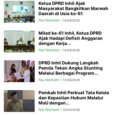
Ketua DPRD Inhil Ajak
Masyarakat Bangkitkan Marwah
Daerah di Usia ke-61
Nia Nismaini
-
14/06/2026
Milad ke-61 Inhil, Ketua DPRD
Ajak Hadapi Defisit Anggaran
dengan Kerja...
Nia Nismaini
-
14/06/2026
DPRD Inhil Dukung Langkah
Pemda Tekan Angka Stunting
Melalui Berbagai Program...
Nia Nismaini
-
13/06/2026
Pemkab Inhil Perkuat Tata Kelola
dan Kepastian Hukum Melalui
MoU dengan...
Nia Nismaini
-
25/05/2026