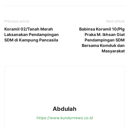
Previous article
Next article
Koramil 02/Tanah Merah
Babinsa Koramil 10/Plg
Laksanakan Pendampingan
Praka M. Ikhsan Giat
SDM di Kampung Pancasila
Pendampingan SDM
Bersama Komduk dan
Masyarakat
Abdulah
https://www.kundurnews.co.id