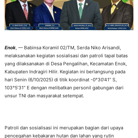
Enok
, — Babinsa Koramil 02/TM, Serda Niko Arisandi,
melaksanakan kegiatan sosialisasi dan patroli tapal batas
yang dilaksanakan di Desa Pengalihan, Kecamatan Enok,
Kabupaten Indragiri Hilir. Kegiatan ini berlangsung pada
hari Senin (6/10/2025) di titik koordinat -0°30’41” S,
103°5’31” E dengan melibatkan personil gabungan dari
unsur TNI dan masyarakat setempat.
Patroli dan sosialisasi ini merupakan bagian dari upaya
pencegahan kebakaran hutan dan lahan yang rutin