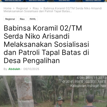
Home
Regional
Riau
Babinsa Koramil 02/TM Serda Niko Arisandi
Melaksanakan Sosialisasi dan Patroli Tapal Batas...
Regional
Riau
INHIL
Babinsa Koramil 02/TM
Serda Niko Arisandi
Melaksanakan Sosialisasi
dan Patroli Tapal Batas di
Desa Pengalihan
By
Abdulah
-
06/10/2025