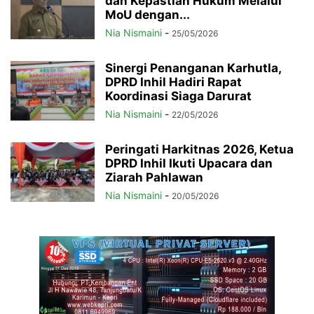
dan Kepastian Hukum Melalui
MoU dengan...
Nia Nismaini
-
25/05/2026
Sinergi Penanganan Karhutla,
DPRD Inhil Hadiri Rapat
Koordinasi Siaga Darurat
Nia Nismaini
-
22/05/2026
Peringati Harkitnas 2026, Ketua
DPRD Inhil Ikuti Upacara dan
Ziarah Pahlawan
Nia Nismaini
-
20/05/2026