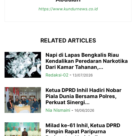
https://www.kundurnews.co.id
RELATED ARTICLES
Napi di Lapas Bengkalis Riau
Kendalikan Peredaran Narkotika
Dari Kamar Tahanan,...
Redaksi-02
-
13/07/2026
Ketua DPRD Inhil Hadiri Nobar
Piala Dunia Bersama Polres,
Perkuat Sinergi...
Nia Nismaini
-
16/06/2026
Milad ke-61 Inhil, Ketua DPRD
Pimpin Rapat Paripurna