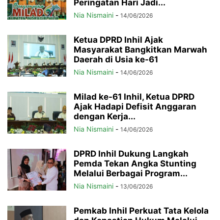
Peringatan Hari Jadi...
Nia Nismaini
-
14/06/2026
Ketua DPRD Inhil Ajak
Masyarakat Bangkitkan Marwah
Daerah di Usia ke-61
Nia Nismaini
-
14/06/2026
Milad ke-61 Inhil, Ketua DPRD
Ajak Hadapi Defisit Anggaran
dengan Kerja...
Nia Nismaini
-
14/06/2026
DPRD Inhil Dukung Langkah
Pemda Tekan Angka Stunting
Melalui Berbagai Program...
Nia Nismaini
-
13/06/2026
Pemkab Inhil Perkuat Tata Kelola