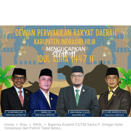
Home
Riau
INHIL
Babinsa Koramil 02/TM Serka P. Siregar Gelar
Sosialisasi dan Patroli Tapal Batas...