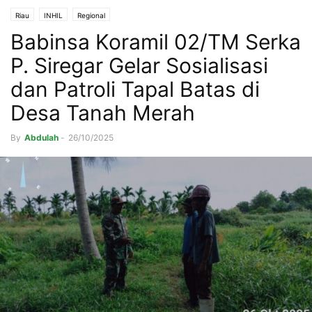
Riau
INHIL
Regional
Babinsa Koramil 02/TM Serka
P. Siregar Gelar Sosialisasi
dan Patroli Tapal Batas di
Desa Tanah Merah
By
Abdulah
-
26/10/2025