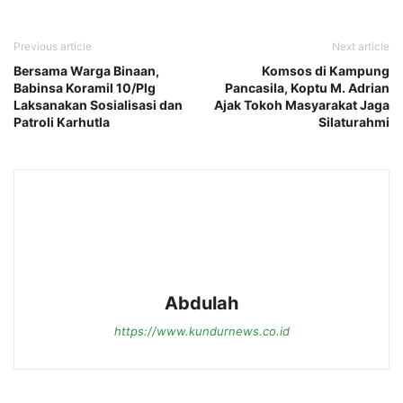
Previous article
Next article
Bersama Warga Binaan,
Komsos di Kampung
Babinsa Koramil 10/Plg
Pancasila, Koptu M. Adrian
Laksanakan Sosialisasi dan
Ajak Tokoh Masyarakat Jaga
Patroli Karhutla
Silaturahmi
Abdulah
https://www.kundurnews.co.id