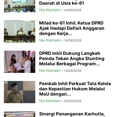
Daerah di Usia ke-61
Nia Nismaini
-
14/06/2026
Milad ke-61 Inhil, Ketua DPRD
Ajak Hadapi Defisit Anggaran
dengan Kerja...
Nia Nismaini
-
14/06/2026
DPRD Inhil Dukung Langkah
Pemda Tekan Angka Stunting
Melalui Berbagai Program...
Nia Nismaini
-
13/06/2026
Pemkab Inhil Perkuat Tata Kelola
dan Kepastian Hukum Melalui
MoU dengan...
Nia Nismaini
-
25/05/2026
Sinergi Penanganan Karhutla,