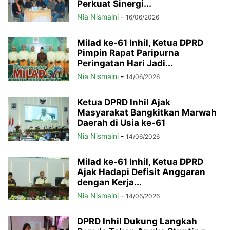
Perkuat Sinergi...
Nia Nismaini
-
16/06/2026
Milad ke-61 Inhil, Ketua DPRD
Pimpin Rapat Paripurna
Peringatan Hari Jadi...
Nia Nismaini
-
14/06/2026
Ketua DPRD Inhil Ajak
Masyarakat Bangkitkan Marwah
Daerah di Usia ke-61
Nia Nismaini
-
14/06/2026
Milad ke-61 Inhil, Ketua DPRD
Ajak Hadapi Defisit Anggaran
dengan Kerja...
Nia Nismaini
-
14/06/2026
DPRD Inhil Dukung Langkah