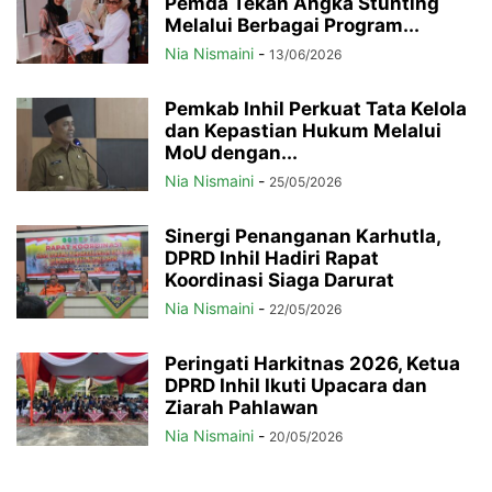
Pemda Tekan Angka Stunting
Melalui Berbagai Program...
Nia Nismaini
-
13/06/2026
Pemkab Inhil Perkuat Tata Kelola
dan Kepastian Hukum Melalui
MoU dengan...
Nia Nismaini
-
25/05/2026
Sinergi Penanganan Karhutla,
DPRD Inhil Hadiri Rapat
Koordinasi Siaga Darurat
Nia Nismaini
-
22/05/2026
Peringati Harkitnas 2026, Ketua
DPRD Inhil Ikuti Upacara dan
Ziarah Pahlawan
Nia Nismaini
-
20/05/2026