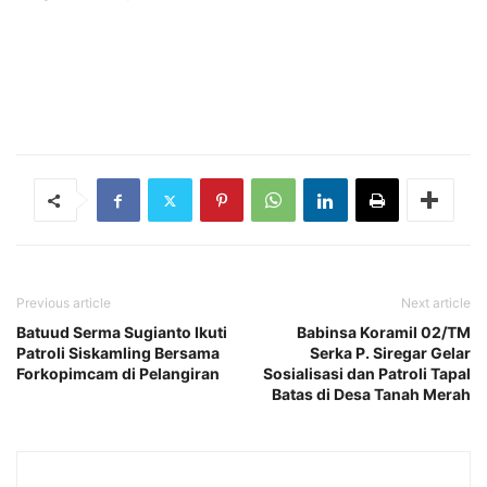
Previous article
Next article
Batuud Serma Sugianto Ikuti
Babinsa Koramil 02/TM
Patroli Siskamling Bersama
Serka P. Siregar Gelar
Forkopimcam di Pelangiran
Sosialisasi dan Patroli Tapal
Batas di Desa Tanah Merah