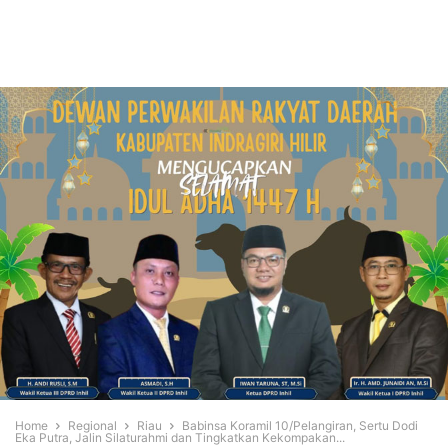
Home
Regional
Riau
Babinsa Koramil 10/Pelangiran, Sertu Dodi
Eka Putra, Jalin Silaturahmi dan Tingkatkan Kekompakan...