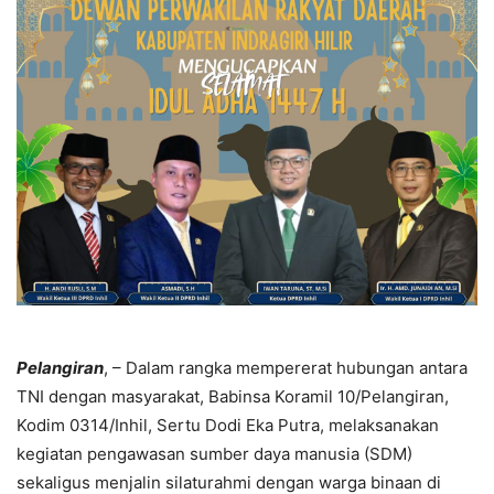
Pelangiran
, – Dalam rangka mempererat hubungan antara
TNI dengan masyarakat, Babinsa Koramil 10/Pelangiran,
Kodim 0314/Inhil, Sertu Dodi Eka Putra, melaksanakan
kegiatan pengawasan sumber daya manusia (SDM)
sekaligus menjalin silaturahmi dengan warga binaan di