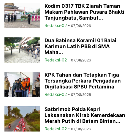
Kodim 0317 TBK Ziarah Taman
Makam Pahlawan Pusara Bhakti
Tanjungbatu, Sambut...
Redaksi-02
-
07/08/2026
Dua Babinsa Koramil 01 Balai
Karimun Latih PBB di SMA
Maha...
Redaksi-02
-
07/08/2026
KPK Tahan dan Tetapkan Tiga
Tersangka Perkara Pengadaan
Digitalisasi SPBU Pertamina
Redaksi-02
-
07/08/2026
Satbrimob Polda Kepri
Laksanakan Kirab Kemerdekaan
Merah Putih di Batam Bintan...
Redaksi-02
-
07/08/2026