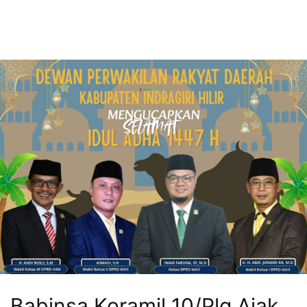
Babinsa Koramil 10/Plg Ajak