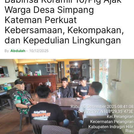
Warga Desa Simpang
Kateman Perkuat
Kebersamaan, Kekompakan,
dan Kepedulian Lingkungan
By
Abdulah
-
10/12/2025