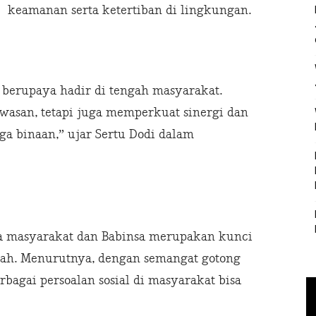
keamanan serta ketertiban di lingkungan.
lu berupaya hadir di tengah masyarakat.
asan, tetapi juga memperkuat sinergi dan
a binaan,” ujar Sertu Dodi dalam
 masyarakat dan Babinsa merupakan kunci
yah. Menurutnya, dengan semangat gotong
bagai persoalan sosial di masyarakat bisa