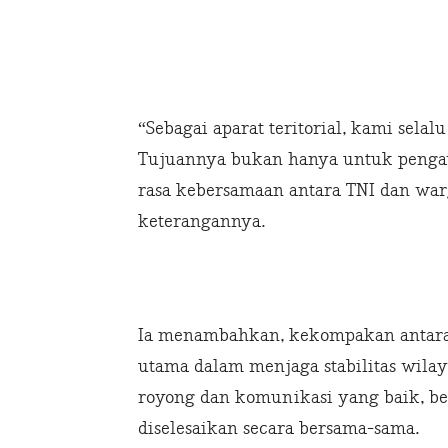
“Sebagai aparat teritorial, kami sela
Tujuannya bukan hanya untuk pengaw
rasa kebersamaan antara TNI dan warg
keterangannya.
Ia menambahkan, kekompakan antara
utama dalam menjaga stabilitas wila
royong dan komunikasi yang baik, ber
diselesaikan secara bersama-sama.