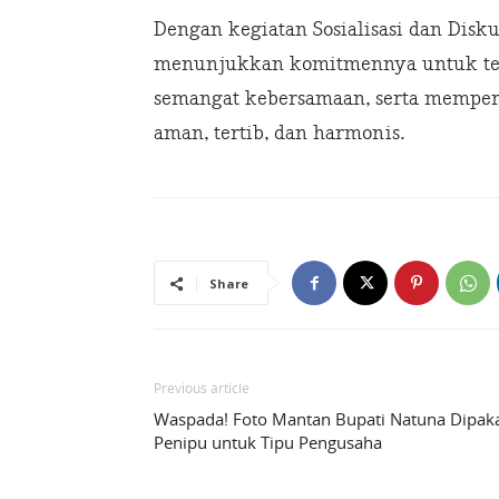
Dengan kegiatan Sosialisasi dan Disku
menunjukkan komitmennya untuk ter
semangat kebersamaan, serta memperk
aman, tertib, dan harmonis.
Share
Previous article
Waspada! Foto Mantan Bupati Natuna Dipak
Penipu untuk Tipu Pengusaha