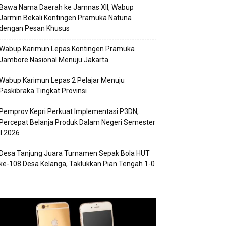
Bawa Nama Daerah ke Jamnas XII, Wabup
Jarmin Bekali Kontingen Pramuka Natuna
dengan Pesan Khusus
Wabup Karimun Lepas Kontingen Pramuka
Jambore Nasional Menuju Jakarta
Wabup Karimun Lepas 2 Pelajar Menuju
Paskibraka Tingkat Provinsi
Pemprov Kepri Perkuat Implementasi P3DN,
Percepat Belanja Produk Dalam Negeri Semester
II 2026
Desa Tanjung Juara Turnamen Sepak Bola HUT
ke-108 Desa Kelanga, Taklukkan Pian Tengah 1-0