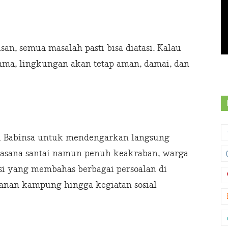
, semua masalah pasti bisa diatasi. Kalau
ama, lingkungan akan tetap aman, damai, dan
gi Babinsa untuk mendengarkan langsung
uasana santai namun penuh keakraban, warga
usi yang membahas berbagai persoalan di
anan kampung hingga kegiatan sosial