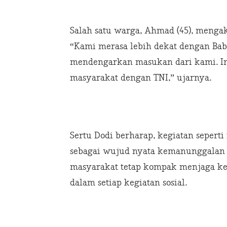
Salah satu warga, Ahmad (45), mengak
“Kami merasa lebih dekat dengan Babi
mendengarkan masukan dari kami. In
masyarakat dengan TNI,” ujarnya.
Sertu Dodi berharap, kegiatan seperti
sebagai wujud nyata kemanunggalan 
masyarakat tetap kompak menjaga k
dalam setiap kegiatan sosial.