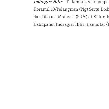
Indragiri Hilir
– Dalam upaya memper
Koramil 10/Pelangiran (Plg) Sertu Dod
dan Diskusi Motivasi (SDM) di Kelura
Kabupaten Indragiri Hilir, Kamis (23/1