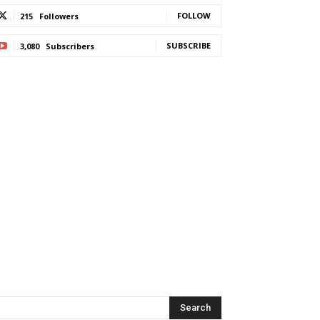
FOLLOW
215
Followers
SUBSCRIBE
3,080
Subscribers