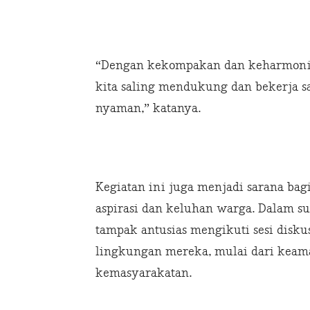
“Dengan kekompakan dan keharmonisan
kita saling mendukung dan bekerja s
nyaman,” katanya.
Kegiatan ini juga menjadi sarana ba
aspirasi dan keluhan warga. Dalam s
tampak antusias mengikuti sesi disk
lingkungan mereka, mulai dari keam
kemasyarakatan.