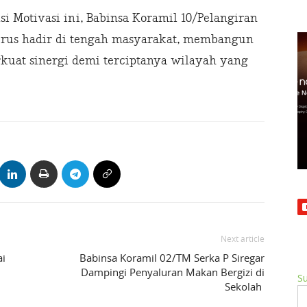
si Motivasi ini, Babinsa Koramil 10/Pelangiran
us hadir di tengah masyarakat, membangun
uat sinergi demi terciptanya wilayah yang
Next article
ai
Babinsa Koramil 02/TM Serka P Siregar
Dampingi Penyaluran Makan Bergizi di
Su
Sekolah