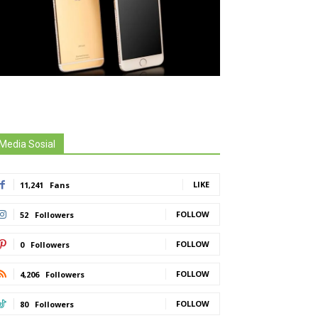
Media Sosial
LIKE
11,241
Fans
FOLLOW
52
Followers
FOLLOW
0
Followers
FOLLOW
4,206
Followers
FOLLOW
80
Followers