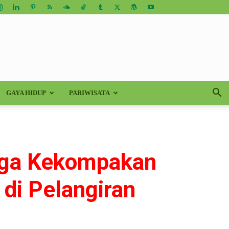
GAYA HIDUP
PARIWISATA
Jaga Kekompakan
 di Pelangiran