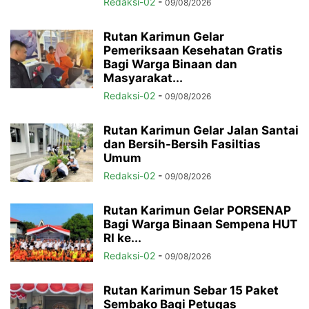
Redaksi-02
-
09/08/2026
Rutan Karimun Gelar
Pemeriksaan Kesehatan Gratis
Bagi Warga Binaan dan
Masyarakat...
Redaksi-02
-
09/08/2026
Rutan Karimun Gelar Jalan Santai
dan Bersih-Bersih Fasiltias
Umum
Redaksi-02
-
09/08/2026
Rutan Karimun Gelar PORSENAP
Bagi Warga Binaan Sempena HUT
RI ke...
Redaksi-02
-
09/08/2026
Rutan Karimun Sebar 15 Paket
Sembako Bagi Petugas