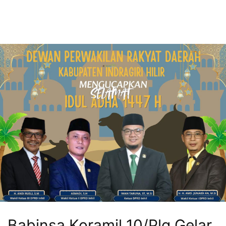
Babinsa Koramil 10/Plg Gelar