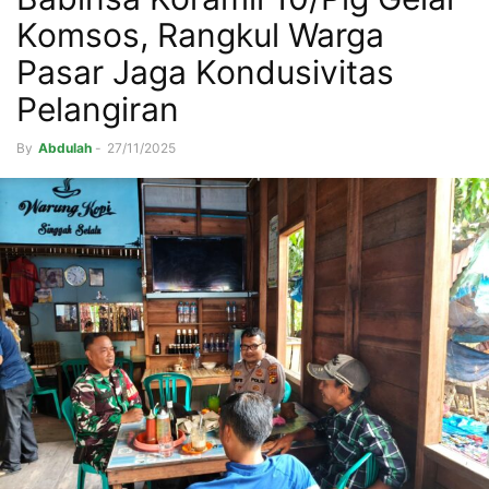
Komsos, Rangkul Warga
Pasar Jaga Kondusivitas
Pelangiran
By
Abdulah
-
27/11/2025