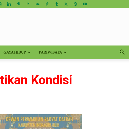
GAYA HIDUP
PARIWISATA
tikan Kondisi