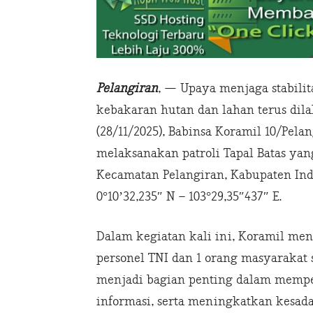
Pelangiran
, — Upaya menjaga stabili
kebakaran hutan dan lahan terus dila
(28/11/2025), Babinsa Koramil 10/Pela
melaksanakan patroli Tapal Batas yan
Kecamatan Pelangiran, Kabupaten Indra
0°10’32,235″ N – 103°29,35″437″ E.
Dalam kegiatan kali ini, Koramil men
personel TNI dan 1 orang masyarakat 
menjadi bagian penting dalam memp
informasi, serta meningkatkan kesad