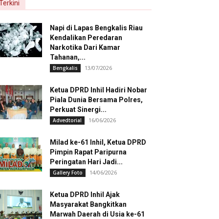
Terkini
Napi di Lapas Bengkalis Riau
Kendalikan Peredaran
Narkotika Dari Kamar
Tahanan,...
13/07/2026
Bengkalis
Ketua DPRD Inhil Hadiri Nobar
Piala Dunia Bersama Polres,
Perkuat Sinergi...
16/06/2026
Advedtorial
Milad ke-61 Inhil, Ketua DPRD
Pimpin Rapat Paripurna
Peringatan Hari Jadi...
14/06/2026
Gallery Foto
Ketua DPRD Inhil Ajak
Masyarakat Bangkitkan
Marwah Daerah di Usia ke-61