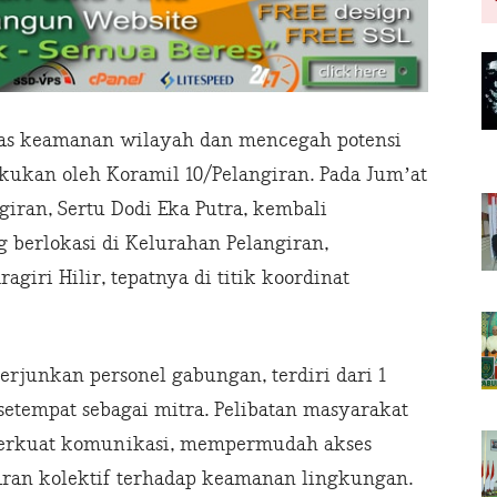
tas keamanan wilayah dan mencegah potensi
kukan oleh Koramil 10/Pelangiran. Pada Jum’at
ngiran, Sertu Dodi Eka Putra, kembali
g berlokasi di Kelurahan Pelangiran,
giri Hilir, tepatnya di titik koordinat
erjunkan personel gabungan, terdiri dari 1
setempat sebagai mitra. Pelibatan masyarakat
erkuat komunikasi, mempermudah akses
aran kolektif terhadap keamanan lingkungan.