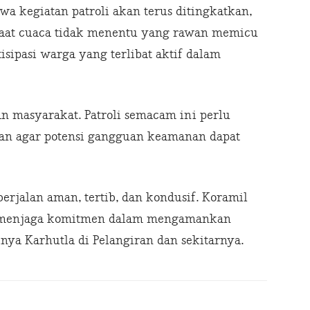
a kegiatan patroli akan terus ditingkatkan,
aat cuaca tidak menentu yang rawan memicu
isipasi warga yang terlibat aktif dalam
n masyarakat. Patroli semacam ini perlu
an agar potensi gangguan keamanan dapat
berjalan aman, tertib, dan kondusif. Koramil
p menjaga komitmen dalam mengamankan
ya Karhutla di Pelangiran dan sekitarnya.