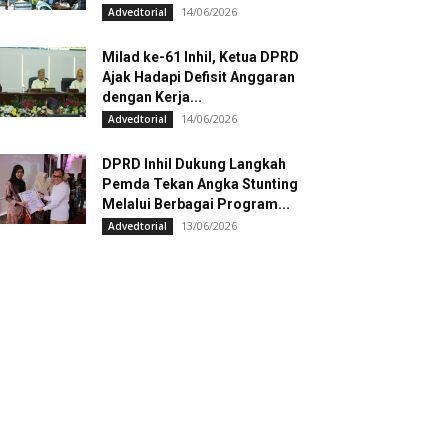
14/06/2026
Advedtorial
Milad ke-61 Inhil, Ketua DPRD
Ajak Hadapi Defisit Anggaran
dengan Kerja...
14/06/2026
Advedtorial
DPRD Inhil Dukung Langkah
Pemda Tekan Angka Stunting
Melalui Berbagai Program...
13/06/2026
Advedtorial