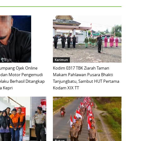
Karimun
mpang Ojek Online
Kodim 0317 TBK Ziarah Taman
 dan Motor Pengemudi
Makam Pahlawan Pusara Bhakti
elaku Berhasil Ditangkap
Tanjungbatu, Sambut HUT Pertama
a Kepri
Kodam XIX TT