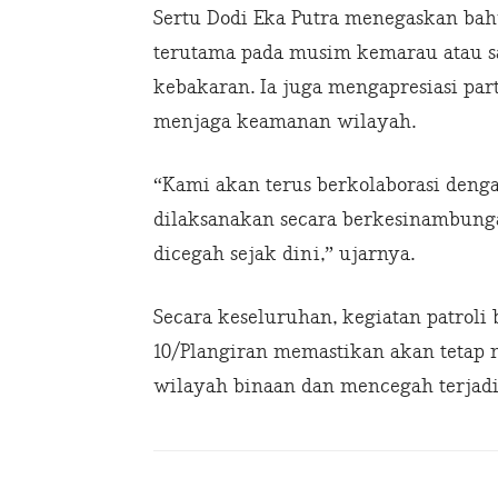
Sertu Dodi Eka Putra menegaskan bahw
terutama pada musim kemarau atau s
kebakaran. Ia juga mengapresiasi part
menjaga keamanan wilayah.
“Kami akan terus berkolaborasi denga
dilaksanakan secara berkesinambung
dicegah sejak dini,” ujarnya.
Secara keseluruhan, kegiatan patroli 
10/Plangiran memastikan akan teta
wilayah binaan dan mencegah terjadin