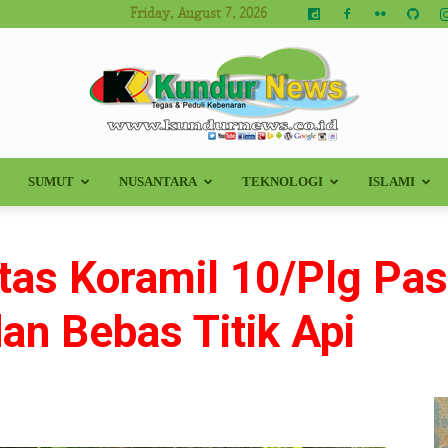
Friday, August 7, 2026
SUMUT
NUSANTARA
TEKNOLOGI
ISLAMI
Kundur
atas Koramil 10/Plg Pas
an Bebas Titik Api
News