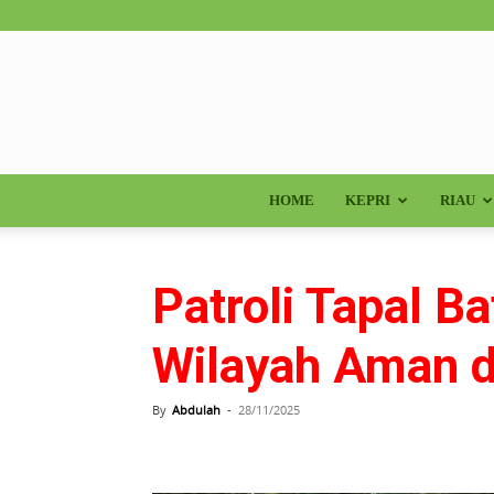
HOME
KEPRI
RIAU
Patroli Tapal B
Wilayah Aman d
By
Abdulah
-
28/11/2025