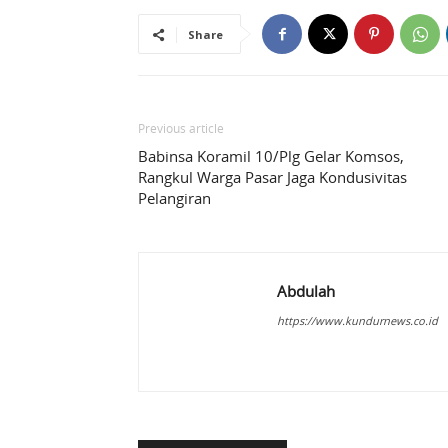
Share
Previous article
Babinsa Koramil 10/Plg Gelar Komsos,
Rangkul Warga Pasar Jaga Kondusivitas
Pelangiran
Abdulah
https://www.kundurnews.co.id