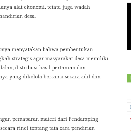
nya alat ekonomi, tetapi juga wadah
mandirian desa.
atonya menyatakan bahwa pembentukan
kah strategis agar masyarakat desa memiliki
alan, distribusi hasil pertanian dan
nya yang dikelola bersama secara adil dan
dengan pemaparan materi dari Pendamping
ecara rinci tentang tata cara pendirian