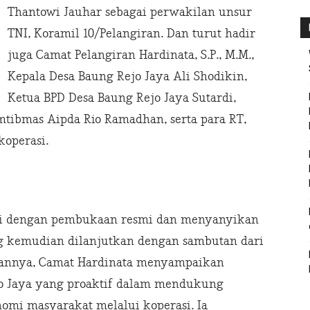
Thantowi Jauhar sebagai perwakilan unsur
TNI, Koramil 10/Pelangiran. Dan turut hadir
juga Camat Pelangiran Hardinata, S.P., M.M.,
Kepala Desa Baung Rejo Jaya Ali Shodikin,
Ketua BPD Desa Baung Rejo Jaya Sutardi,
tibmas Aipda Rio Ramadhan, serta para RT,
koperasi.
ai dengan pembukaan resmi dan menyanyikan
ng kemudian dilanjutkan dengan sambutan dari
tannya, Camat Hardinata menyampaikan
Rejo Jaya yang proaktif dalam mendukung
mi masyarakat melalui koperasi. Ia