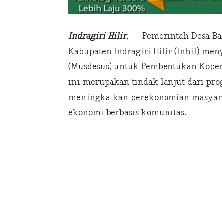
Indragiri Hilir
, — Pemerintah Desa Ba
Kabupaten Indragiri Hilir (Inhil) m
(Musdesus) untuk Pembentukan Koperas
ini merupakan tindak lanjut dari pr
meningkatkan perekonomian masyara
ekonomi berbasis komunitas.