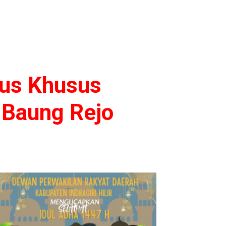
sus Khusus
 Baung Rejo