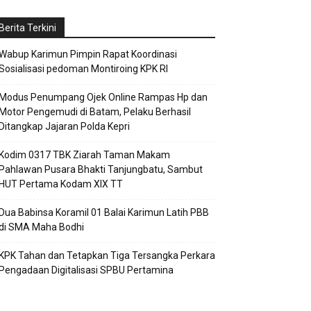
Berita Terkini
Wabup Karimun Pimpin Rapat Koordinasi
Sosialisasi pedoman Montiroing KPK RI
Modus Penumpang Ojek Online Rampas Hp dan
Motor Pengemudi di Batam, Pelaku Berhasil
Ditangkap Jajaran Polda Kepri
Kodim 0317 TBK Ziarah Taman Makam
Pahlawan Pusara Bhakti Tanjungbatu, Sambut
HUT Pertama Kodam XIX TT
Dua Babinsa Koramil 01 Balai Karimun Latih PBB
di SMA Maha Bodhi
KPK Tahan dan Tetapkan Tiga Tersangka Perkara
Pengadaan Digitalisasi SPBU Pertamina