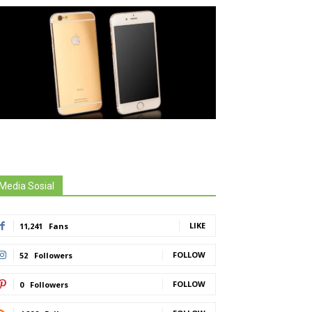
Media Sosial
LIKE
11,241
Fans
FOLLOW
52
Followers
FOLLOW
0
Followers