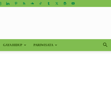
GAYA HIDUP
PARIWISATA