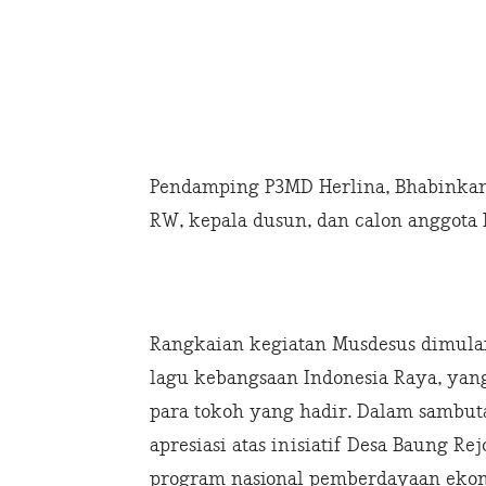
Pendamping P3MD Herlina, Bhabinkam
RW, kepala dusun, dan calon anggota 
Rangkaian kegiatan Musdesus dimul
lagu kebangsaan Indonesia Raya, ya
para tokoh yang hadir. Dalam sambu
apresiasi atas inisiatif Desa Baung 
program nasional pemberdayaan ekono