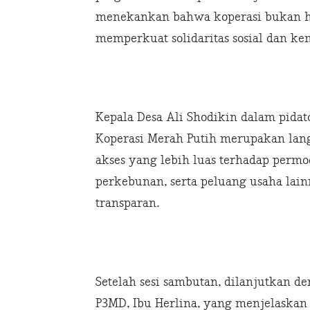
menekankan bahwa koperasi bukan ha
memperkuat solidaritas sosial dan ke
Kepala Desa Ali Shodikin dalam pid
Koperasi Merah Putih merupakan lang
akses yang lebih luas terhadap permod
perkebunan, serta peluang usaha lain
transparan.
Setelah sesi sambutan, dilanjutkan 
P3MD, Ibu Herlina, yang menjelaskan s