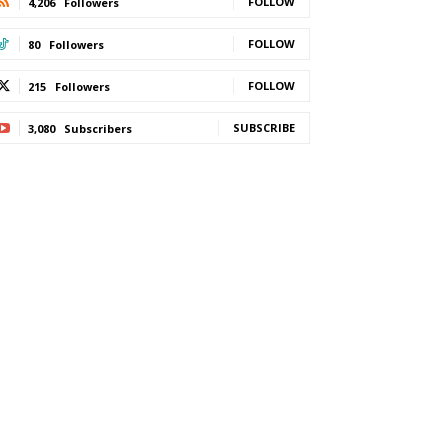
FOLLOW
4,206
Followers
FOLLOW
80
Followers
FOLLOW
215
Followers
SUBSCRIBE
3,080
Subscribers