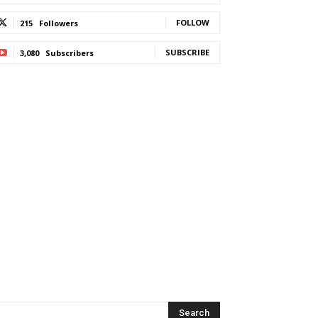
FOLLOW
215
Followers
SUBSCRIBE
3,080
Subscribers