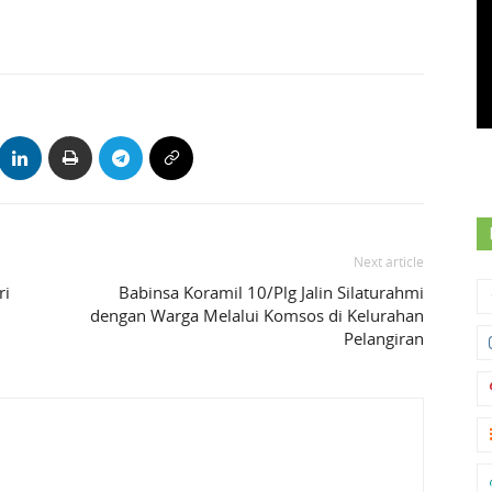
Next article
ri
Babinsa Koramil 10/Plg Jalin Silaturahmi
dengan Warga Melalui Komsos di Kelurahan
Pelangiran