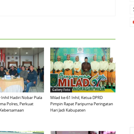
Gallery Foto
Inhil Hadiri Nobar Piala
Milad ke-61 Inhil, Ketua DPRD
ma Polres, Perkuat
Pimpin Rapat Paripurna Peringatan
n Kebersamaan
Hari Jadi Kabupaten