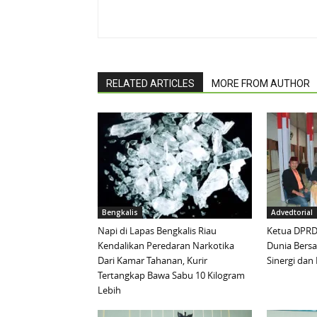
RELATED ARTICLES
MORE FROM AUTHOR
Bengkalis
Advedtorial
Napi di Lapas Bengkalis Riau
Ketua DPRD 
Kendalikan Peredaran Narkotika
Dunia Bersa
Dari Kamar Tahanan, Kurir
Sinergi da
Tertangkap Bawa Sabu 10 Kilogram
Lebih