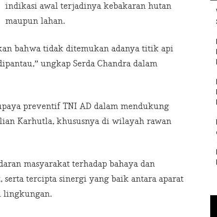
indikasi awal terjadinya kebakaran hutan
maupun lahan.
kkan bahwa tidak ditemukan adanya titik api
dipantau,” ungkap Serda Chandra dalam
 upaya preventif TNI AD dalam mendukung
ian Karhutla, khususnya di wilayah rawan
adaran masyarakat terhadap bahaya dan
erta tercipta sinergi yang baik antara aparat
n lingkungan.