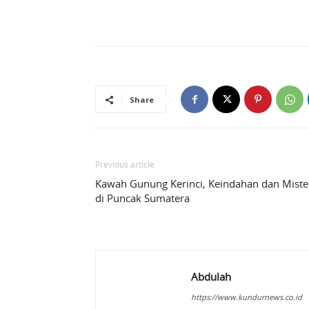
Share
Previous article
Kawah Gunung Kerinci, Keindahan dan Miste
di Puncak Sumatera
Abdulah
https://www.kundurnews.co.id