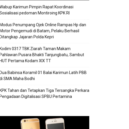
Wabup Karimun Pimpin Rapat Koordinasi
Sosialisasi pedoman Montiroing KPK RI
Modus Penumpang Ojek Online Rampas Hp dan
Motor Pengemudi di Batam, Pelaku Berhasil
Ditangkap Jajaran Polda Kepri
Kodim 0317 TBK Ziarah Taman Makam
Pahlawan Pusara Bhakti Tanjungbatu, Sambut
HUT Pertama Kodam XIX TT
Dua Babinsa Koramil 01 Balai Karimun Latih PBB
di SMA Maha Bodhi
KPK Tahan dan Tetapkan Tiga Tersangka Perkara
Pengadaan Digitalisasi SPBU Pertamina