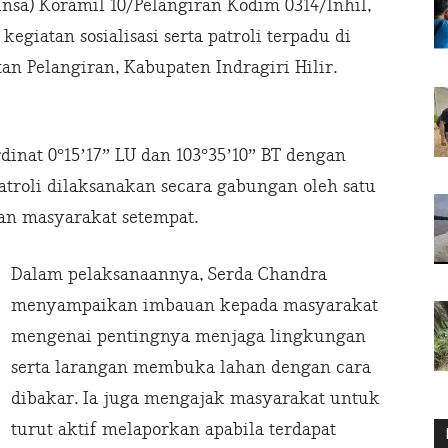
insa) Koramil 10/Pelangiran Kodim 0314/Inhil,
egiatan sosialisasi serta patroli terpadu di
n Pelangiran, Kabupaten Indragiri Hilir.
rdinat 0°15’17” LU dan 103°35’10” BT dengan
Patroli dilaksanakan secara gabungan oleh satu
an masyarakat setempat.
Dalam pelaksanaannya, Serda Chandra
menyampaikan imbauan kepada masyarakat
mengenai pentingnya menjaga lingkungan
serta larangan membuka lahan dengan cara
dibakar. Ia juga mengajak masyarakat untuk
turut aktif melaporkan apabila terdapat