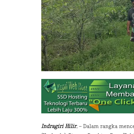
Indragiri Hilir
, – Dalam rangka menc