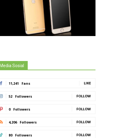
Media Sosial
LIKE
11,241
Fans
FOLLOW
52
Followers
FOLLOW
0
Followers
FOLLOW
4,206
Followers
FOLLOW
80
Followers