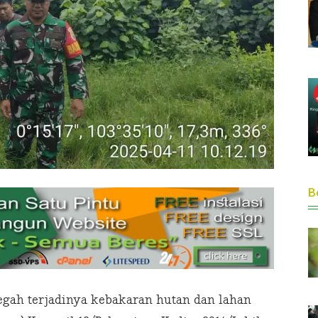
Be
egah terjadinya kebakaran hutan dan lahan