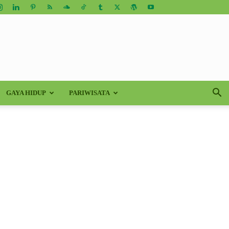
GAYA HIDUP
PARIWISATA