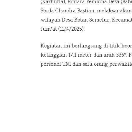
(Karhutla), Bintara Pembina Desa (Bab
Serda Chandra Bastian, melaksanakan k
wilayah Desa Rotan Semelur, Kecamata
Jum’at (11/4/2025).
Kegiatan ini berlangsung di titik koo
ketinggian 17,1 meter dan arah 336°. 
personel TNI dan satu orang perwakil