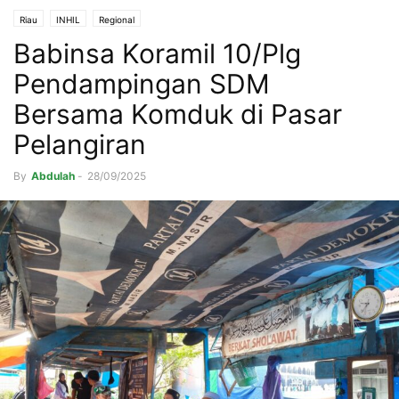
Riau
INHIL
Regional
Babinsa Koramil 10/Plg
Pendampingan SDM
Bersama Komduk di Pasar
Pelangiran
By
Abdulah
-
28/09/2025