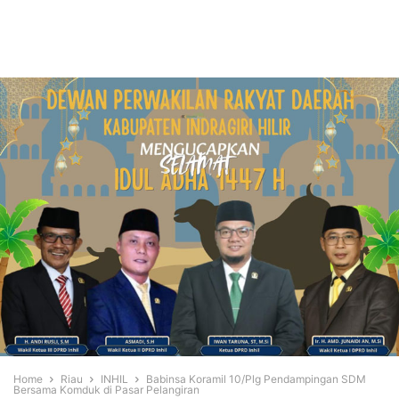
Home
Riau
INHIL
Babinsa Koramil 10/Plg Pendampingan SDM
Bersama Komduk di Pasar Pelangiran