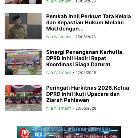
Nia Nismaini
-
13/06/2026
Pemkab Inhil Perkuat Tata Kelola
dan Kepastian Hukum Melalui
MoU dengan...
Nia Nismaini
-
25/05/2026
Sinergi Penanganan Karhutla,
DPRD Inhil Hadiri Rapat
Koordinasi Siaga Darurat
Nia Nismaini
-
22/05/2026
Peringati Harkitnas 2026, Ketua
DPRD Inhil Ikuti Upacara dan
Ziarah Pahlawan
Nia Nismaini
-
20/05/2026