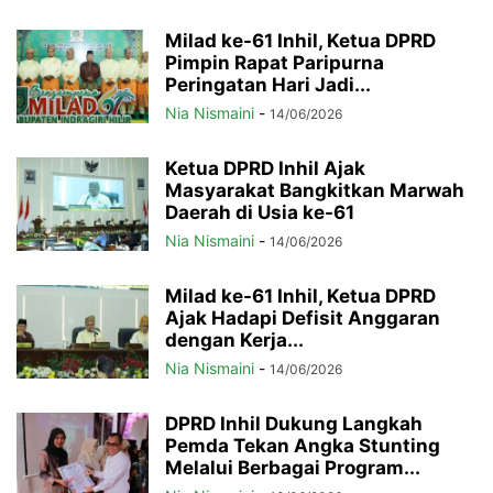
Milad ke-61 Inhil, Ketua DPRD
Pimpin Rapat Paripurna
Peringatan Hari Jadi...
Nia Nismaini
-
14/06/2026
Ketua DPRD Inhil Ajak
Masyarakat Bangkitkan Marwah
Daerah di Usia ke-61
Nia Nismaini
-
14/06/2026
Milad ke-61 Inhil, Ketua DPRD
Ajak Hadapi Defisit Anggaran
dengan Kerja...
Nia Nismaini
-
14/06/2026
DPRD Inhil Dukung Langkah
Pemda Tekan Angka Stunting
Melalui Berbagai Program...