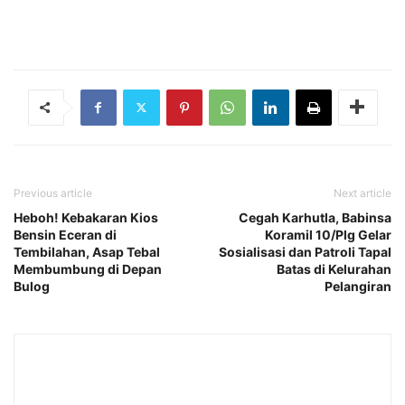
Previous article
Next article
Heboh! Kebakaran Kios
Cegah Karhutla, Babinsa
Bensin Eceran di
Koramil 10/Plg Gelar
Tembilahan, Asap Tebal
Sosialisasi dan Patroli Tapal
Membumbung di Depan
Batas di Kelurahan
Bulog
Pelangiran