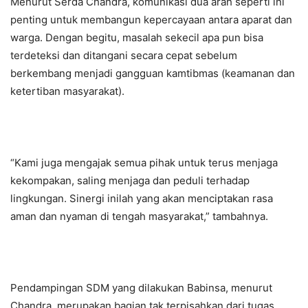
Menurut Serda Chandra, komunikasi dua arah seperti ini
penting untuk membangun kepercayaan antara aparat dan
warga. Dengan begitu, masalah sekecil apa pun bisa
terdeteksi dan ditangani secara cepat sebelum
berkembang menjadi gangguan kamtibmas (keamanan dan
ketertiban masyarakat).
“Kami juga mengajak semua pihak untuk terus menjaga
kekompakan, saling menjaga dan peduli terhadap
lingkungan. Sinergi inilah yang akan menciptakan rasa
aman dan nyaman di tengah masyarakat,” tambahnya.
Pendampingan SDM yang dilakukan Babinsa, menurut
Chandra, merupakan bagian tak terpisahkan dari tugas