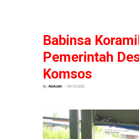
Babinsa Korami
Pemerintah Des
Komsos
By
Abdulah
-
09/12/2025