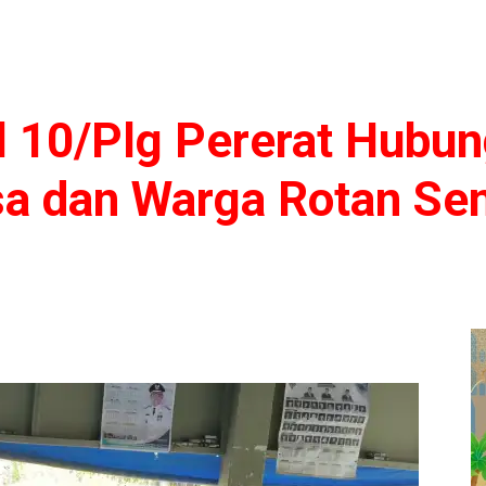
l 10/Plg Pererat Hubu
a dan Warga Rotan Se