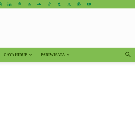
GAYA HIDUP
PARIWISATA