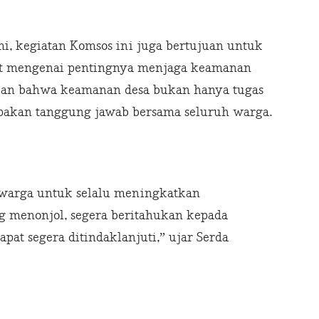
i, kegiatan Komsos ini juga bertujuan untuk
 mengenai pentingnya menjaga keamanan
kan bahwa keamanan desa bukan hanya tugas
upakan tanggung jawab bersama seluruh warga.
i warga untuk selalu meningkatkan
ng menonjol, segera beritahukan kepada
pat segera ditindaklanjuti,” ujar Serda