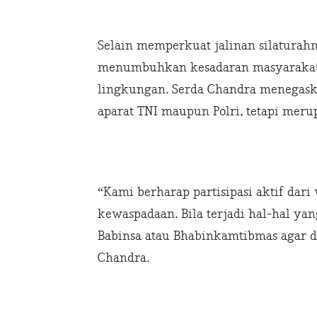
Selain memperkuat jalinan silaturahm
menumbuhkan kesadaran masyarakat
lingkungan. Serda Chandra menegas
aparat TNI maupun Polri, tetapi mer
“Kami berharap partisipasi aktif dar
kewaspadaan. Bila terjadi hal-hal ya
Babinsa atau Bhabinkamtibmas agar da
Chandra.