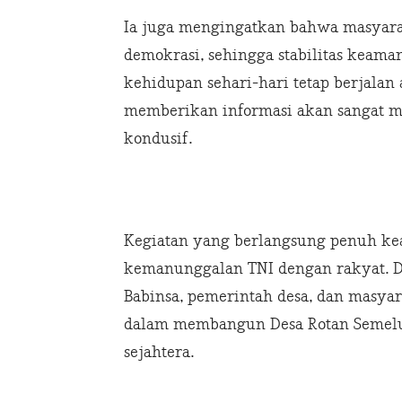
Ia juga mengingatkan bahwa masyarak
demokrasi, sehingga stabilitas keama
kehidupan sehari-hari tetap berjala
memberikan informasi akan sangat 
kondusif.
Kegiatan yang berlangsung penuh kea
kemanunggalan TNI dengan rakyat. 
Babinsa, pemerintah desa, dan masyar
dalam membangun Desa Rotan Semelu
sejahtera.