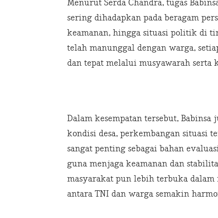
Menurut Serda Chandra, tugas Babinsa 
sering dihadapkan pada beragam perso
keamanan, hingga situasi politik di 
telah manunggal dengan warga, setiap
dan tepat melalui musyawarah serta k
Dalam kesempatan tersebut, Babinsa j
kondisi desa, perkembangan situasi t
sangat penting sebagai bahan evalua
guna menjaga keamanan dan stabilitas
masyarakat pun lebih terbuka dala
antara TNI dan warga semakin harmo