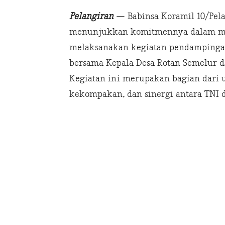
Pelangiran
— Babinsa Koramil 10/Pelan
menunjukkan komitmennya dalam mem
melaksanakan kegiatan pendampingan
bersama Kepala Desa Rotan Semelur da
Kegiatan ini merupakan bagian dari
kekompakan, dan sinergi antara TNI 