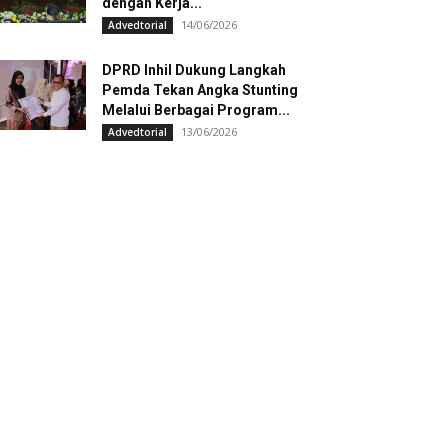
dengan Kerja...
14/06/2026
Advedtorial
DPRD Inhil Dukung Langkah
Pemda Tekan Angka Stunting
Melalui Berbagai Program...
13/06/2026
Advedtorial