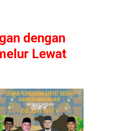
ngan dengan
melur Lewat