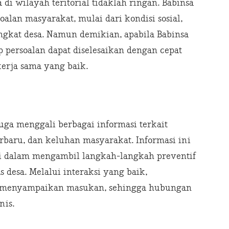
di wilayah teritorial tidaklah ringan. Babinsa
alan masyarakat, mulai dari kondisi sosial,
tingkat desa. Namun demikian, apabila Babinsa
 persoalan dapat diselesaikan dengan cepat
erja sama yang baik.
uga menggali berbagai informasi terkait
erbaru, dan keluhan masyarakat. Informasi ini
si dalam mengambil langkah-langkah preventif
 desa. Melalui interaksi yang baik,
m menyampaikan masukan, sehingga hubungan
nis.