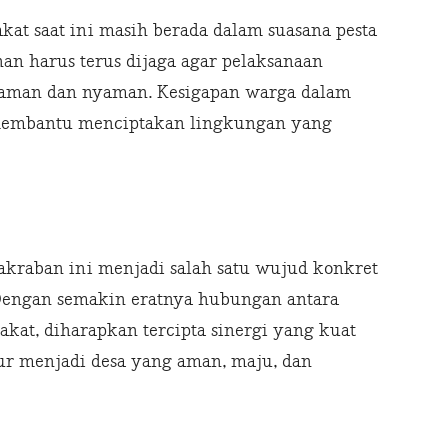
at saat ini masih berada dalam suasana pesta
nan harus terus dijaga agar pelaksanaan
n aman dan nyaman. Kesigapan warga dalam
membantu menciptakan lingkungan yang
kraban ini menjadi salah satu wujud konkret
Dengan semakin eratnya hubungan antara
akat, diharapkan tercipta sinergi yang kuat
r menjadi desa yang aman, maju, dan