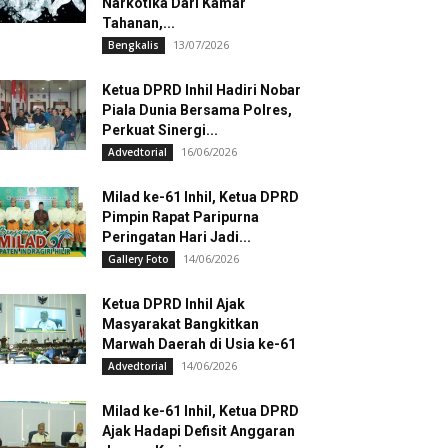
Narkotika Dari Kamar
Tahanan,...
13/07/2026
Bengkalis
Ketua DPRD Inhil Hadiri Nobar
Piala Dunia Bersama Polres,
Perkuat Sinergi...
16/06/2026
Advedtorial
Milad ke-61 Inhil, Ketua DPRD
Pimpin Rapat Paripurna
Peringatan Hari Jadi...
14/06/2026
Gallery Foto
Ketua DPRD Inhil Ajak
Masyarakat Bangkitkan
Marwah Daerah di Usia ke-61
14/06/2026
Advedtorial
Milad ke-61 Inhil, Ketua DPRD
Ajak Hadapi Defisit Anggaran