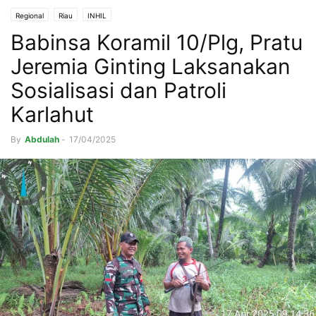
Regional
Riau
INHIL
Babinsa Koramil 10/Plg, Pratu
Jeremia Ginting Laksanakan
Sosialisasi dan Patroli
Karlahut
By
Abdulah
-
17/04/2025