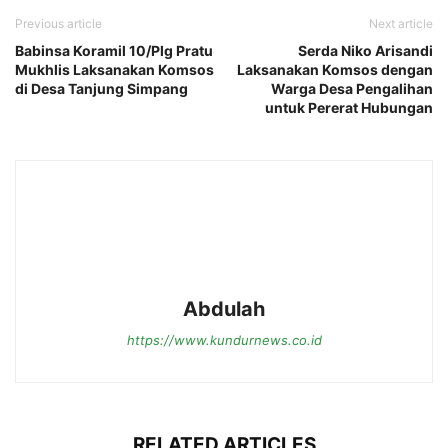
Previous article
Next article
Babinsa Koramil 10/Plg Pratu
Serda Niko Arisandi
Mukhlis Laksanakan Komsos
Laksanakan Komsos dengan
di Desa Tanjung Simpang
Warga Desa Pengalihan
untuk Pererat Hubungan
Abdulah
https://www.kundurnews.co.id
RELATED ARTICLES