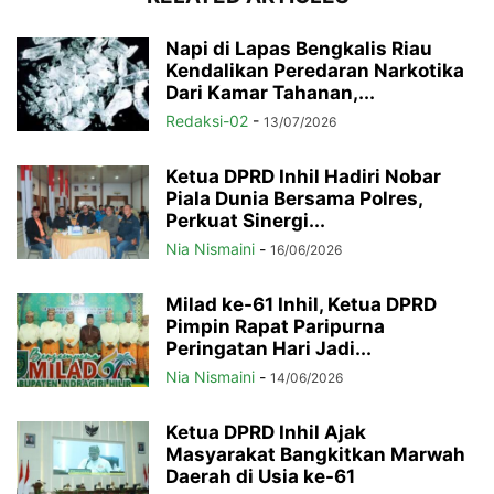
Napi di Lapas Bengkalis Riau
Kendalikan Peredaran Narkotika
Dari Kamar Tahanan,...
Redaksi-02
-
13/07/2026
Ketua DPRD Inhil Hadiri Nobar
Piala Dunia Bersama Polres,
Perkuat Sinergi...
Nia Nismaini
-
16/06/2026
Milad ke-61 Inhil, Ketua DPRD
Pimpin Rapat Paripurna
Peringatan Hari Jadi...
Nia Nismaini
-
14/06/2026
Ketua DPRD Inhil Ajak
Masyarakat Bangkitkan Marwah
Daerah di Usia ke-61