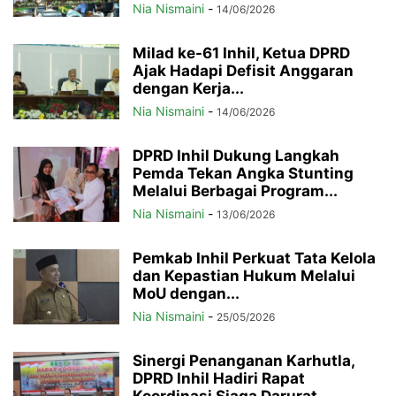
Nia Nismaini
-
14/06/2026
Milad ke-61 Inhil, Ketua DPRD
Ajak Hadapi Defisit Anggaran
dengan Kerja...
Nia Nismaini
-
14/06/2026
DPRD Inhil Dukung Langkah
Pemda Tekan Angka Stunting
Melalui Berbagai Program...
Nia Nismaini
-
13/06/2026
Pemkab Inhil Perkuat Tata Kelola
dan Kepastian Hukum Melalui
MoU dengan...
Nia Nismaini
-
25/05/2026
Sinergi Penanganan Karhutla,
DPRD Inhil Hadiri Rapat
Koordinasi Siaga Darurat