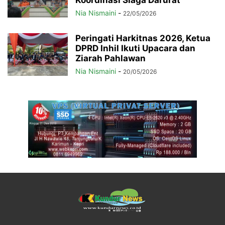
Nia Nismaini
-
22/05/2026
Peringati Harkitnas 2026, Ketua
DPRD Inhil Ikuti Upacara dan
Ziarah Pahlawan
Nia Nismaini
-
20/05/2026