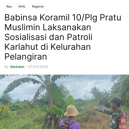
Riau
INHIL
Regional
Babinsa Koramil 10/Plg Pratu
Muslimin Laksanakan
Sosialisasi dan Patroli
Karlahut di Kelurahan
Pelangiran
By
Abdulah
-
07/04/2025