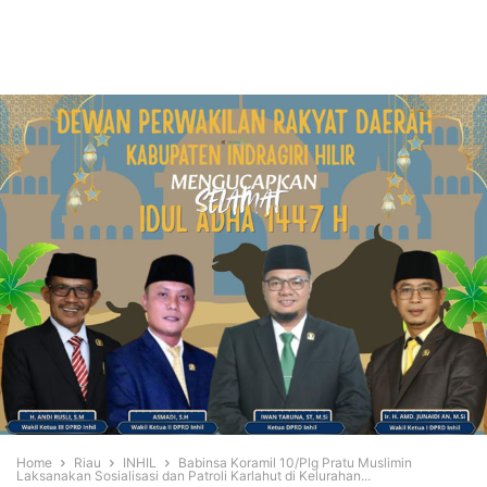
Home
Riau
INHIL
Babinsa Koramil 10/Plg Pratu Muslimin
Laksanakan Sosialisasi dan Patroli Karlahut di Kelurahan...