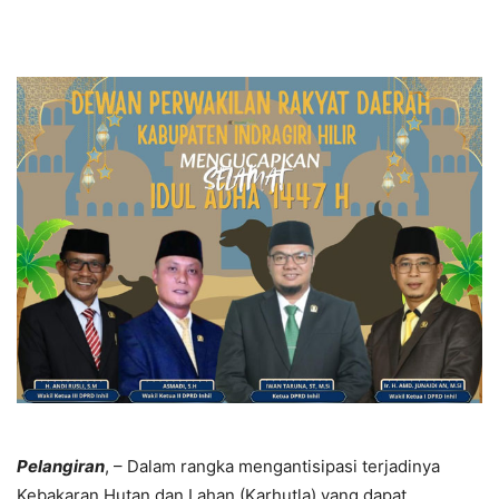
Pelangiran
, – Dalam rangka mengantisipasi terjadinya
Kebakaran Hutan dan Lahan (Karhutla) yang dapat