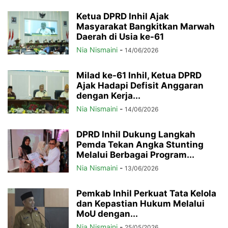
Ketua DPRD Inhil Ajak
Masyarakat Bangkitkan Marwah
Daerah di Usia ke-61
Nia Nismaini
-
14/06/2026
Milad ke-61 Inhil, Ketua DPRD
Ajak Hadapi Defisit Anggaran
dengan Kerja...
Nia Nismaini
-
14/06/2026
DPRD Inhil Dukung Langkah
Pemda Tekan Angka Stunting
Melalui Berbagai Program...
Nia Nismaini
-
13/06/2026
Pemkab Inhil Perkuat Tata Kelola
dan Kepastian Hukum Melalui
MoU dengan...
Nia Nismaini
-
25/05/2026