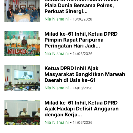
Piala Dunia Bersama Polres,
Perkuat Sinergi...
Nia Nismaini
-
16/06/2026
Milad ke-61 Inhil, Ketua DPRD
Pimpin Rapat Paripurna
Peringatan Hari Jadi...
Nia Nismaini
-
14/06/2026
Ketua DPRD Inhil Ajak
Masyarakat Bangkitkan Marwah
Daerah di Usia ke-61
Nia Nismaini
-
14/06/2026
Milad ke-61 Inhil, Ketua DPRD
Ajak Hadapi Defisit Anggaran
dengan Kerja...
Nia Nismaini
-
14/06/2026