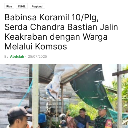
Riau
INHIL
Regional
Babinsa Koramil 10/Plg,
Serda Chandra Bastian Jalin
Keakraban dengan Warga
Melalui Komsos
By
Abdulah
-
25/07/2025