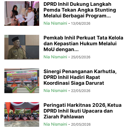
DPRD Inhil Dukung Langkah
Pemda Tekan Angka Stunting
Melalui Berbagai Program...
Nia Nismaini
-
13/06/2026
Pemkab Inhil Perkuat Tata Kelola
dan Kepastian Hukum Melalui
MoU dengan...
Nia Nismaini
-
25/05/2026
Sinergi Penanganan Karhutla,
DPRD Inhil Hadiri Rapat
Koordinasi Siaga Darurat
Nia Nismaini
-
22/05/2026
Peringati Harkitnas 2026, Ketua
DPRD Inhil Ikuti Upacara dan
Ziarah Pahlawan
Nia Nismaini
-
20/05/2026