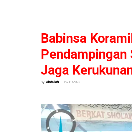
Babinsa Korami
Pendampingan S
Jaga Kerukuna
By
Abdulah
-
19/11/2025