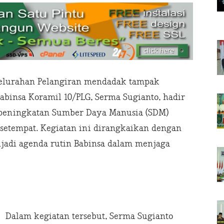
Kelurahan Pelangiran mendadak tampak
Babinsa Koramil 10/PLG, Serma Sugianto, hadir
eningkatan Sumber Daya Manusia (SDM)
etempat. Kegiatan ini dirangkaikan dengan
jadi agenda rutin Babinsa dalam menjaga
Dalam kegiatan tersebut, Serma Sugianto