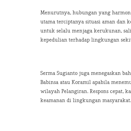
Menurutnya, hubungan yang harmonis
utama terciptanya situasi aman dan k
untuk selalu menjaga kerukunan, sa
kepedulian terhadap lingkungan sekit
Serma Sugianto juga menegaskan ba
Babinsa atau Koramil apabila menem
wilayah Pelangiran. Respons cepat, k
keamanan di lingkungan masyarakat