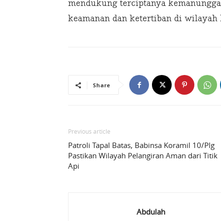
mendukung terciptanya kemanunggal
keamanan dan ketertiban di wilayah 
Share
Previous article
Patroli Tapal Batas, Babinsa Koramil 10/Plg
Pastikan Wilayah Pelangiran Aman dari Titik
Api
Abdulah