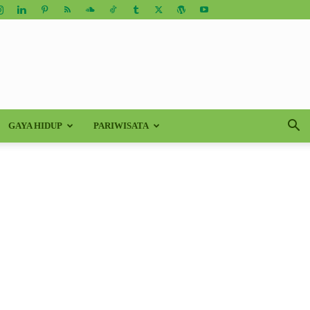
GAYA HIDUP
PARIWISATA