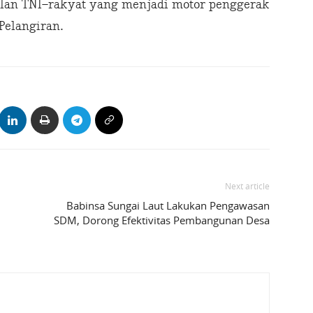
an TNI–rakyat yang menjadi motor penggerak
Pelangiran.
Next article
Babinsa Sungai Laut Lakukan Pengawasan
SDM, Dorong Efektivitas Pembangunan Desa