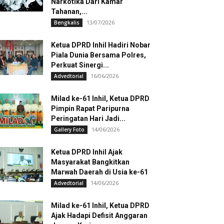
Narkotika Dari Kamar
Tahanan,...
13/07/2026
Bengkalis
Ketua DPRD Inhil Hadiri Nobar
Piala Dunia Bersama Polres,
Perkuat Sinergi...
16/06/2026
Advedtorial
Milad ke-61 Inhil, Ketua DPRD
Pimpin Rapat Paripurna
Peringatan Hari Jadi...
14/06/2026
Gallery Foto
Ketua DPRD Inhil Ajak
Masyarakat Bangkitkan
Marwah Daerah di Usia ke-61
14/06/2026
Advedtorial
Milad ke-61 Inhil, Ketua DPRD
Ajak Hadapi Defisit Anggaran