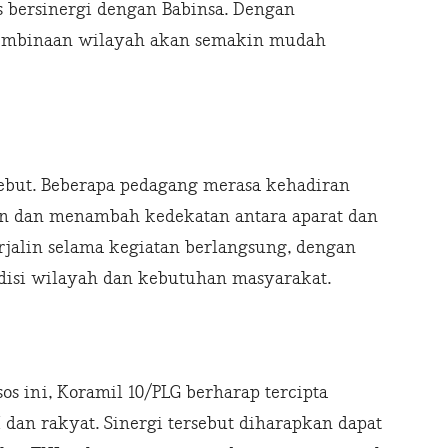
s bersinergi dengan Babinsa. Dengan
pembinaan wilayah akan semakin mudah
ebut. Beberapa pedagang merasa kehadiran
an dan menambah kedekatan antara aparat dan
rjalin selama kegiatan berlangsung, dengan
disi wilayah dan kebutuhan masyarakat.
 ini, Koramil 10/PLG berharap tercipta
 dan rakyat. Sinergi tersebut diharapkan dapat