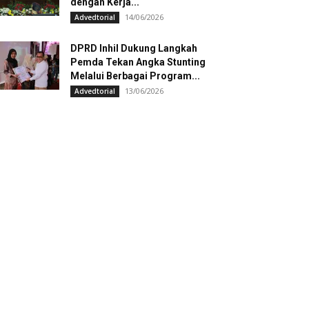
dengan Kerja...
14/06/2026
Advedtorial
DPRD Inhil Dukung Langkah
Pemda Tekan Angka Stunting
Melalui Berbagai Program...
13/06/2026
Advedtorial