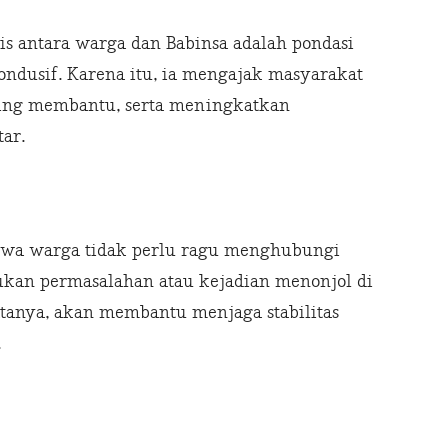
 antara warga dan Babinsa adalah pondasi
ondusif. Karena itu, ia mengajak masyarakat
ling membantu, serta meningkatkan
ar.
hwa warga tidak perlu ragu menghubungi
ukan permasalahan atau kejadian menonjol di
atanya, akan membantu menjaga stabilitas
.