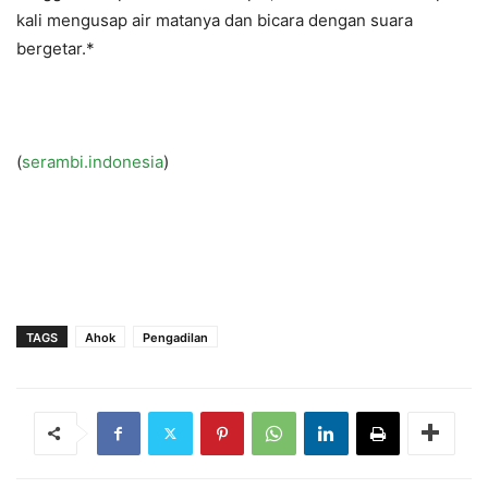
kali mengusap air matanya dan bicara dengan suara
bergetar.*
(
serambi.indonesia
)
TAGS
Ahok
Pengadilan