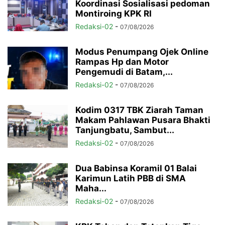
Koordinasi Sosialisasi pedoman
Montiroing KPK RI
Redaksi-02
-
07/08/2026
Modus Penumpang Ojek Online
Rampas Hp dan Motor
Pengemudi di Batam,...
Redaksi-02
-
07/08/2026
Kodim 0317 TBK Ziarah Taman
Makam Pahlawan Pusara Bhakti
Tanjungbatu, Sambut...
Redaksi-02
-
07/08/2026
Dua Babinsa Koramil 01 Balai
Karimun Latih PBB di SMA
Maha...
Redaksi-02
-
07/08/2026