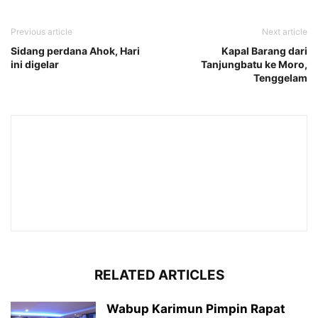
Previous article
Next article
Sidang perdana Ahok, Hari
Kapal Barang dari
ini digelar
Tanjungbatu ke Moro,
Tenggelam
RELATED ARTICLES
Wabup Karimun Pimpin Rapat