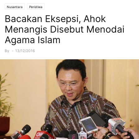
Nusantara
Peristiwa
Bacakan Eksepsi, Ahok
Menangis Disebut Menodai
Agama Islam
By
-
13/12/2016