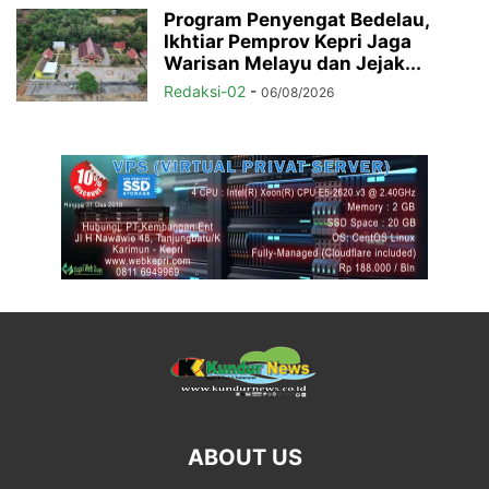
Program Penyengat Bedelau,
Ikhtiar Pemprov Kepri Jaga
Warisan Melayu dan Jejak...
Redaksi-02
-
06/08/2026
ABOUT US