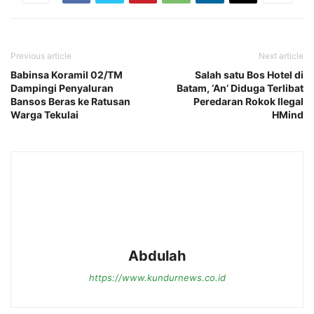
Previous article
Next article
Babinsa Koramil 02/TM
Salah satu Bos Hotel di
Dampingi Penyaluran
Batam, ‘An’ Diduga Terlibat
Bansos Beras ke Ratusan
Peredaran Rokok Ilegal
Warga Tekulai
HMind
Abdulah
https://www.kundurnews.co.id