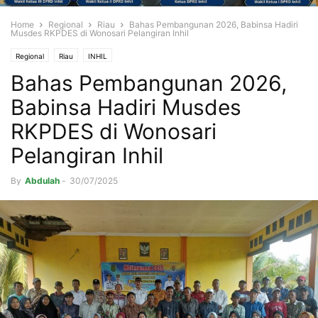
Home
Regional
Riau
Bahas Pembangunan 2026, Babinsa Hadiri
Musdes RKPDES di Wonosari Pelangiran Inhil
Regional
Riau
INHIL
Bahas Pembangunan 2026,
Babinsa Hadiri Musdes
RKPDES di Wonosari
Pelangiran Inhil
By
Abdulah
-
30/07/2025