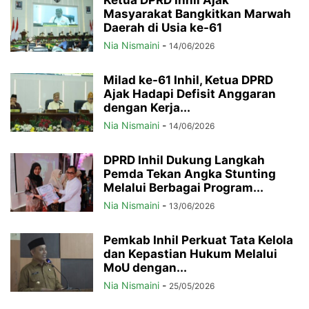
Masyarakat Bangkitkan Marwah
Daerah di Usia ke-61
Nia Nismaini
-
14/06/2026
Milad ke-61 Inhil, Ketua DPRD
Ajak Hadapi Defisit Anggaran
dengan Kerja...
Nia Nismaini
-
14/06/2026
DPRD Inhil Dukung Langkah
Pemda Tekan Angka Stunting
Melalui Berbagai Program...
Nia Nismaini
-
13/06/2026
Pemkab Inhil Perkuat Tata Kelola
dan Kepastian Hukum Melalui
MoU dengan...
Nia Nismaini
-
25/05/2026