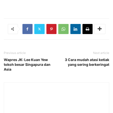
Previous article
Next article
Wapres JK: Lee Kuan Yew
3 Cara mudah atasi ketiak
tokoh besar Singapura dan
yang sering berkeringat
Asia