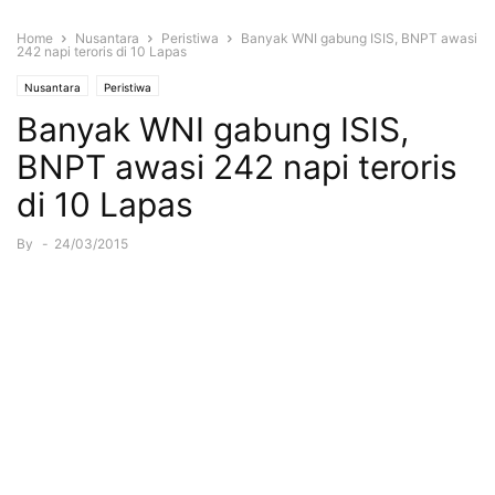
Home
Nusantara
Peristiwa
Banyak WNI gabung ISIS, BNPT awasi
242 napi teroris di 10 Lapas
Nusantara
Peristiwa
Banyak WNI gabung ISIS,
BNPT awasi 242 napi teroris
di 10 Lapas
By
-
24/03/2015