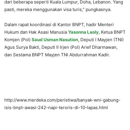
dari beberapa seperti Kuala Lumpur, Doha, Lebanon. Yang
pasti, mereka menggunakan visa turis,” pungkasnya.
Dalam rapat koordinasi di Kantor BNPT, hadir Menteri
Hukum dan Hak Asasi Manusia
Yasonna Laoly
, Ketua BNPT
Komjen (Pol)
Saud Usman Nasution
, Deputi I Mayjen (TNI)
Agus Surya Bakti, Deputi II Irjen (Pol) Arief Dharmawan,
dan Sestama BNPT Mayjen TNI Abdurrahman Kadir.
http://www.merdeka.com/peristiwa/banyak-wni-gabung-
isis-bnpt-awasi-242-napi-teroris-di-10-lapas.html