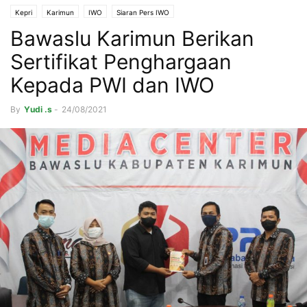
Kepri
Karimun
IWO
Siaran Pers IWO
Bawaslu Karimun Berikan
Sertifikat Penghargaan
Kepada PWI dan IWO
By
Yudi .s
-
24/08/2021