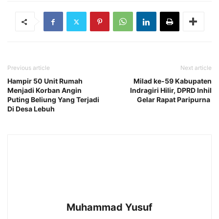
Previous article
Next article
Hampir 50 Unit Rumah
Milad ke-59 Kabupaten
Menjadi Korban Angin
Indragiri Hilir, DPRD Inhil
Puting Beliung Yang Terjadi
Gelar Rapat Paripurna
Di Desa Lebuh
Muhammad Yusuf