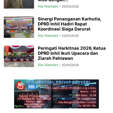
Nia Nismaini
-
25/05/2026
Sinergi Penanganan Karhutla,
DPRD Inhil Hadiri Rapat
Koordinasi Siaga Darurat
Nia Nismaini
-
22/05/2026
Peringati Harkitnas 2026, Ketua
DPRD Inhil Ikuti Upacara dan
Ziarah Pahlawan
Nia Nismaini
-
20/05/2026