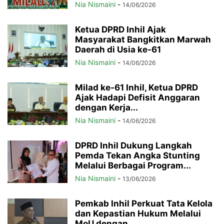
Nia Nismaini
-
14/06/2026
Ketua DPRD Inhil Ajak
Masyarakat Bangkitkan Marwah
Daerah di Usia ke-61
Nia Nismaini
-
14/06/2026
Milad ke-61 Inhil, Ketua DPRD
Ajak Hadapi Defisit Anggaran
dengan Kerja...
Nia Nismaini
-
14/06/2026
DPRD Inhil Dukung Langkah
Pemda Tekan Angka Stunting
Melalui Berbagai Program...
Nia Nismaini
-
13/06/2026
Pemkab Inhil Perkuat Tata Kelola
dan Kepastian Hukum Melalui
MoU dengan...