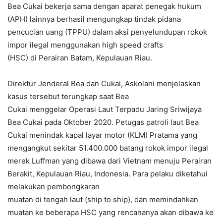
Bea Cukai bekerja sama dengan aparat penegak hukum
(APH) lainnya berhasil mengungkap tindak pidana
pencucian uang (TPPU) dalam aksi penyelundupan rokok
impor ilegal menggunakan high speed crafts
(HSC) di Perairan Batam, Kepulauan Riau.
Direktur Jenderal Bea dan Cukai, Askolani menjelaskan
kasus tersebut terungkap saat Bea
Cukai menggelar Operasi Laut Terpadu Jaring Sriwijaya
Bea Cukai pada Oktober 2020. Petugas patroli laut Bea
Cukai menindak kapal layar motor (KLM) Pratama yang
mengangkut sekitar 51.400.000 batang rokok impor ilegal
merek Luffman yang dibawa dari Vietnam menuju Perairan
Berakit, Kepulauan Riau, Indonesia. Para pelaku diketahui
melakukan pembongkaran
muatan di tengah laut (ship to ship), dan memindahkan
muatan ke beberapa HSC yang rencananya akan dibawa ke