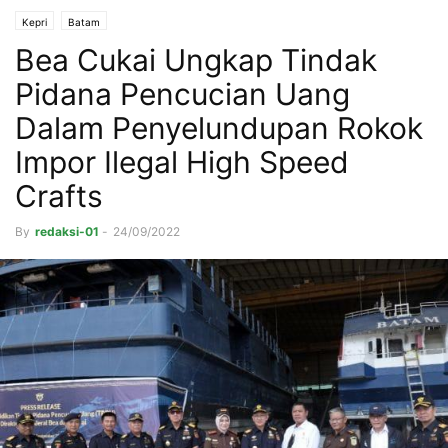
Kepri
Batam
Bea Cukai Ungkap Tindak
Pidana Pencucian Uang
Dalam Penyelundupan Rokok
Impor Ilegal High Speed
Crafts
By
redaksi-01
-
24/09/2022