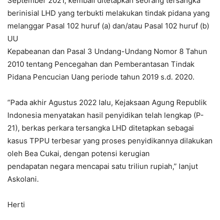
September 2021, kembali ditetapkan seorang tersangka
berinisial LHD yang terbukti melakukan tindak pidana yang
melanggar Pasal 102 huruf (a) dan/atau Pasal 102 huruf (b)
UU
Kepabeanan dan Pasal 3 Undang-Undang Nomor 8 Tahun
2010 tentang Pencegahan dan Pemberantasan Tindak
Pidana Pencucian Uang periode tahun 2019 s.d. 2020.
“Pada akhir Agustus 2022 lalu, Kejaksaan Agung Republik
Indonesia menyatakan hasil penyidikan telah lengkap (P-
21), berkas perkara tersangka LHD ditetapkan sebagai
kasus TPPU terbesar yang proses penyidikannya dilakukan
oleh Bea Cukai, dengan potensi kerugian
pendapatan negara mencapai satu triliun rupiah,” lanjut
Askolani.
Herti