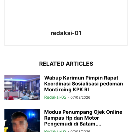
redaksi-01
RELATED ARTICLES
Wabup Karimun Pimpin Rapat
Koordinasi Sosialisasi pedoman
Montiroing KPK RI
Redaksi-02
-
07/08/2026
Modus Penumpang Ojek Online
Rampas Hp dan Motor
Pengemudi di Batam,...
Redaksi-02
-
07/08/2026