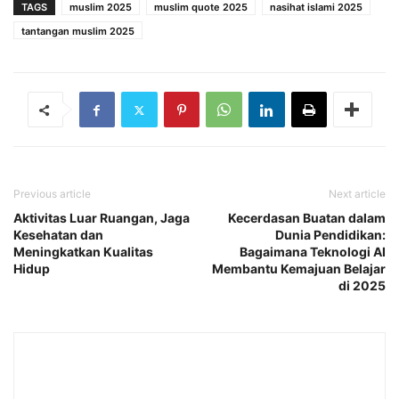
TAGS
muslim 2025
muslim quote 2025
nasihat islami 2025
tantangan muslim 2025
Previous article
Next article
Aktivitas Luar Ruangan, Jaga
Kecerdasan Buatan dalam
Kesehatan dan
Dunia Pendidikan:
Meningkatkan Kualitas
Bagaimana Teknologi AI
Hidup
Membantu Kemajuan Belajar
di 2025