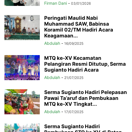
Firman Dani
-
03/01/2026
Peringati Maulid Nabi
Muhammad SAW, Babinsa
Koramil 02/TM Hadiri Acara
Keagamaan...
Abdulah
-
16/09/2025
MTQ ke-XV Kecamatan
Pelangiran Resmi Ditutup, Serma
Sugianto Hadiri Acara
Abdulah
-
21/07/2025
Serma Sugianto Hadiri Pelepasan
Pawai Ta’aruf dan Pembukaan
MTQ ke-XV Tingkat...
Abdulah
-
17/07/2025
Serma Sugianto Hadiri