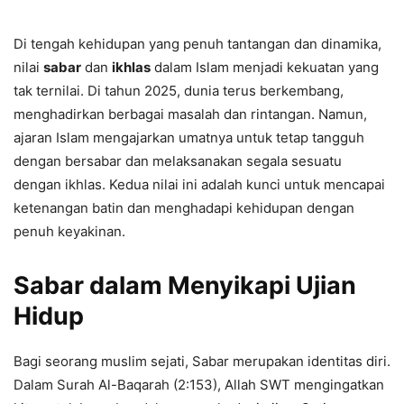
Di tengah kehidupan yang penuh tantangan dan dinamika,
nilai
sabar
dan
ikhlas
dalam Islam menjadi kekuatan yang
tak ternilai. Di tahun 2025, dunia terus berkembang,
menghadirkan berbagai masalah dan rintangan. Namun,
ajaran Islam mengajarkan umatnya untuk tetap tangguh
dengan bersabar dan melaksanakan segala sesuatu
dengan ikhlas. Kedua nilai ini adalah kunci untuk mencapai
ketenangan batin dan menghadapi kehidupan dengan
penuh keyakinan.
Sabar dalam Menyikapi Ujian
Hidup
Bagi seorang muslim sejati, Sabar merupakan identitas diri.
Dalam Surah Al-Baqarah (2:153), Allah SWT mengingatkan