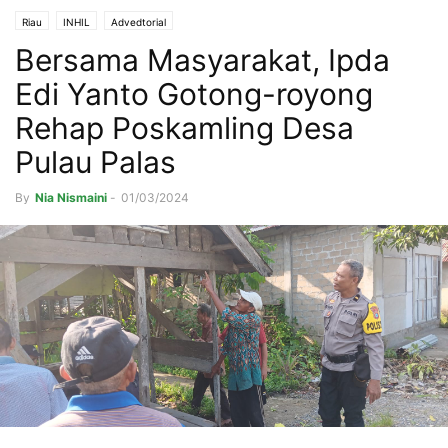
Riau
INHIL
Advedtorial
Bersama Masyarakat, Ipda
Edi Yanto Gotong-royong
Rehap Poskamling Desa
Pulau Palas
By
Nia Nismaini
-
01/03/2024