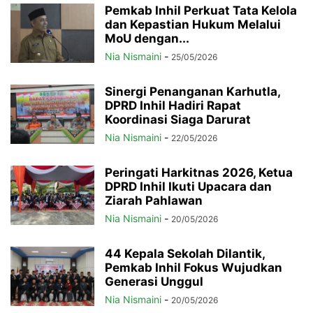
Pemkab Inhil Perkuat Tata Kelola
dan Kepastian Hukum Melalui
MoU dengan...
Nia Nismaini
-
25/05/2026
Sinergi Penanganan Karhutla,
DPRD Inhil Hadiri Rapat
Koordinasi Siaga Darurat
Nia Nismaini
-
22/05/2026
Peringati Harkitnas 2026, Ketua
DPRD Inhil Ikuti Upacara dan
Ziarah Pahlawan
Nia Nismaini
-
20/05/2026
44 Kepala Sekolah Dilantik,
Pemkab Inhil Fokus Wujudkan
Generasi Unggul
Nia Nismaini
-
20/05/2026