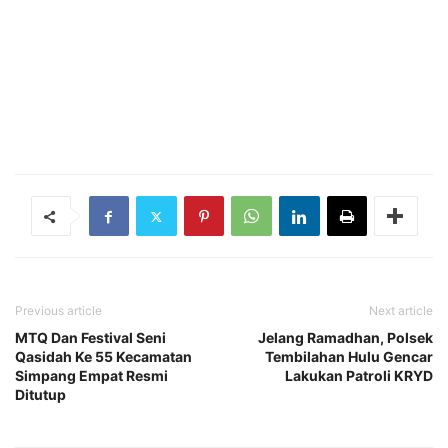
Previous article
Next article
MTQ Dan Festival Seni
Jelang Ramadhan, Polsek
Qasidah Ke 55 Kecamatan
Tembilahan Hulu Gencar
Simpang Empat Resmi
Lakukan Patroli KRYD
Ditutup