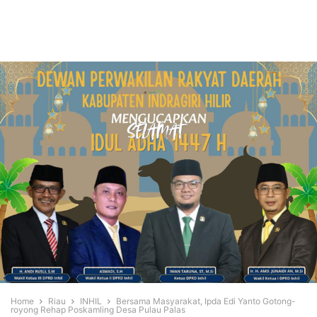
Home
Riau
INHIL
Bersama Masyarakat, Ipda Edi Yanto Gotong-
royong Rehap Poskamling Desa Pulau Palas