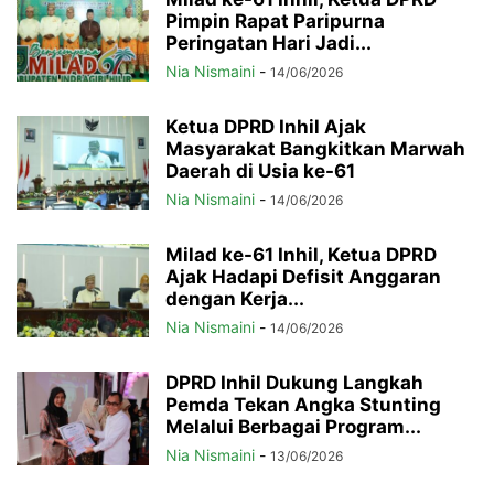
Pimpin Rapat Paripurna
Peringatan Hari Jadi...
Nia Nismaini
-
14/06/2026
Ketua DPRD Inhil Ajak
Masyarakat Bangkitkan Marwah
Daerah di Usia ke-61
Nia Nismaini
-
14/06/2026
Milad ke-61 Inhil, Ketua DPRD
Ajak Hadapi Defisit Anggaran
dengan Kerja...
Nia Nismaini
-
14/06/2026
DPRD Inhil Dukung Langkah
Pemda Tekan Angka Stunting
Melalui Berbagai Program...
Nia Nismaini
-
13/06/2026