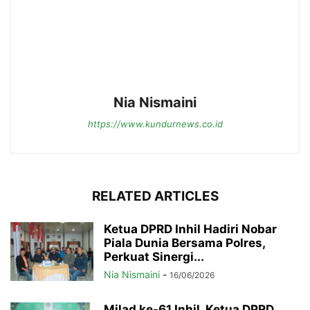
Nia Nismaini
https://www.kundurnews.co.id
RELATED ARTICLES
Ketua DPRD Inhil Hadiri Nobar
Piala Dunia Bersama Polres,
Perkuat Sinergi...
Nia Nismaini
-
16/06/2026
Milad ke-61 Inhil, Ketua DPRD