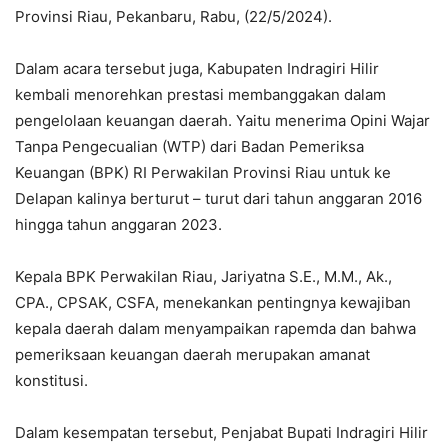
Provinsi Riau, Pekanbaru, Rabu, (22/5/2024).
Dalam acara tersebut juga, Kabupaten Indragiri Hilir
kembali menorehkan prestasi membanggakan dalam
pengelolaan keuangan daerah. Yaitu menerima Opini Wajar
Tanpa Pengecualian (WTP) dari Badan Pemeriksa
Keuangan (BPK) RI Perwakilan Provinsi Riau untuk ke
Delapan kalinya berturut – turut dari tahun anggaran 2016
hingga tahun anggaran 2023.
Kepala BPK Perwakilan Riau, Jariyatna S.E., Μ.Μ., Ak.,
CPA., CPSAK, CSFA, menekankan pentingnya kewajiban
kepala daerah dalam menyampaikan rapemda dan bahwa
pemeriksaan keuangan daerah merupakan amanat
konstitusi.
Dalam kesempatan tersebut, Penjabat Bupati Indragiri Hilir