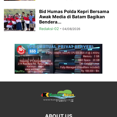
Bid Humas Polda Kepri Bersama
Awak Media di Batam Bagikan
Bendera...
Redaksi-02
-
04/08/2026
ABOUT US