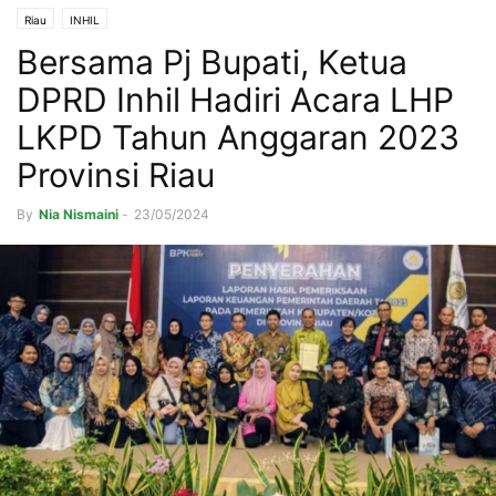
Riau
INHIL
Bersama Pj Bupati, Ketua
DPRD Inhil Hadiri Acara LHP
LKPD Tahun Anggaran 2023
Provinsi Riau
By
Nia Nismaini
-
23/05/2024