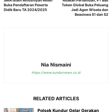
SMA Islam Alhusniyah Reteh
Adakan Pertemuan, PT Bali
Buka Pendaftaran Peserta
Token Global Buka Peluang
Didik Baru TA 2024/2025
Jadi Agen Wisata dan
Beasiswa S1 dan S2
Nia Nismaini
https://www.kundurnews.co.id
RELATED ARTICLES
Polsek Kundur Gelar Gerakan