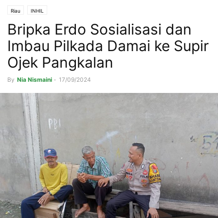
Riau
INHIL
Bripka Erdo Sosialisasi dan
Imbau Pilkada Damai ke Supir
Ojek Pangkalan
By
Nia Nismaini
-
17/09/2024