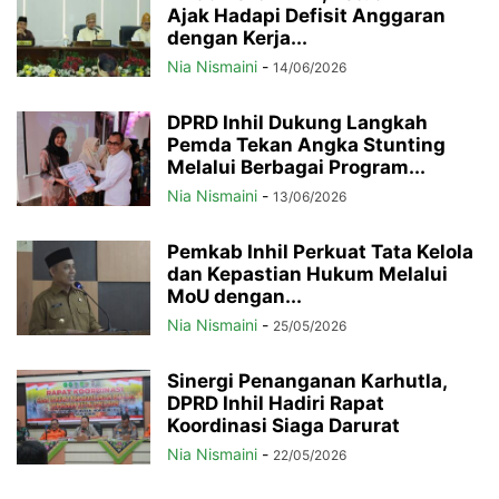
Ajak Hadapi Defisit Anggaran
dengan Kerja...
Nia Nismaini
-
14/06/2026
DPRD Inhil Dukung Langkah
Pemda Tekan Angka Stunting
Melalui Berbagai Program...
Nia Nismaini
-
13/06/2026
Pemkab Inhil Perkuat Tata Kelola
dan Kepastian Hukum Melalui
MoU dengan...
Nia Nismaini
-
25/05/2026
Sinergi Penanganan Karhutla,
DPRD Inhil Hadiri Rapat
Koordinasi Siaga Darurat
Nia Nismaini
-
22/05/2026