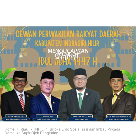
Home
Riau
INHIL
Bripka Erdo Sosialisasi dan Imbau Pilkada
Damai ke Supir Ojek Pangkalan