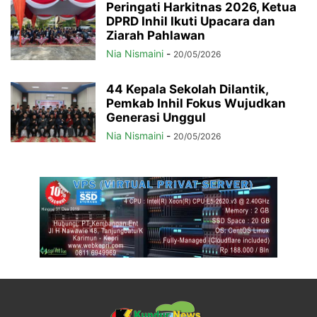
Peringati Harkitnas 2026, Ketua
DPRD Inhil Ikuti Upacara dan
Ziarah Pahlawan
Nia Nismaini
-
20/05/2026
44 Kepala Sekolah Dilantik,
Pemkab Inhil Fokus Wujudkan
Generasi Unggul
Nia Nismaini
-
20/05/2026