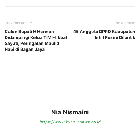
Previous article
Next article
Calon Bupati H Herman
45 Anggota DPRD Kabupaten
Didampingi Ketua TIM H Ikbal
Inhil Resmi Dilantik
Sayuti, Peringatan Maulid
Nabi di Bagan Jaya
Nia Nismaini
https://www.kundurnews.co.id