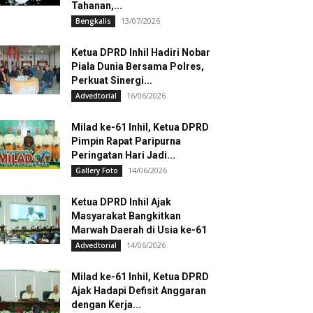
Tahanan,...
13/07/2026
Bengkalis
Ketua DPRD Inhil Hadiri Nobar
Piala Dunia Bersama Polres,
Perkuat Sinergi...
16/06/2026
Advedtorial
Milad ke-61 Inhil, Ketua DPRD
Pimpin Rapat Paripurna
Peringatan Hari Jadi...
14/06/2026
Gallery Foto
Ketua DPRD Inhil Ajak
Masyarakat Bangkitkan
Marwah Daerah di Usia ke-61
14/06/2026
Advedtorial
Milad ke-61 Inhil, Ketua DPRD
Ajak Hadapi Defisit Anggaran
dengan Kerja...