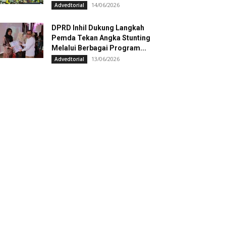
14/06/2026
Advedtorial
DPRD Inhil Dukung Langkah
Pemda Tekan Angka Stunting
Melalui Berbagai Program...
13/06/2026
Advedtorial