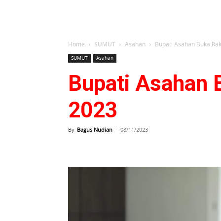
Home
SUMUT
Asahan
Bupati Asahan Buka Ra
SUMUT
Asahan
Bupati Asahan
2023
By
Bagus Nudian
-
08/11/2023