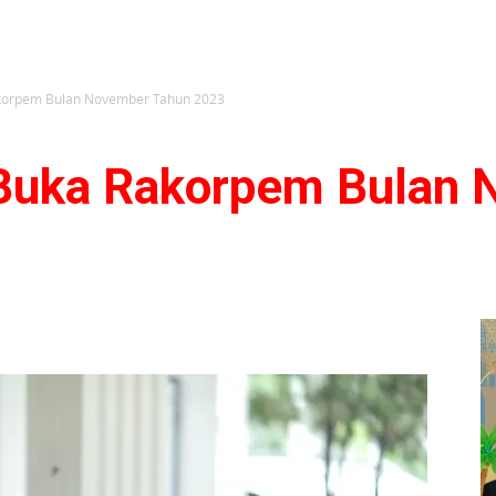
korpem Bulan November Tahun 2023
 Buka Rakorpem Bulan 