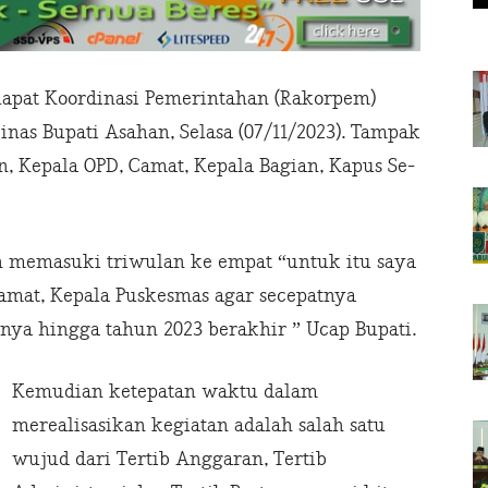
pat Koordinasi Pemerintahan (Rakorpem)
as Bupati Asahan, Selasa (07/11/2023). Tampak
en, Kepala OPD, Camat, Kepala Bagian, Kapus Se-
h memasuki triwulan ke empat “untuk itu saya
mat, Kepala Puskesmas agar secepatnya
nya hingga tahun 2023 berakhir ” Ucap Bupati.
Kemudian ketepatan waktu dalam
merealisasikan kegiatan adalah salah satu
wujud dari Tertib Anggaran, Tertib