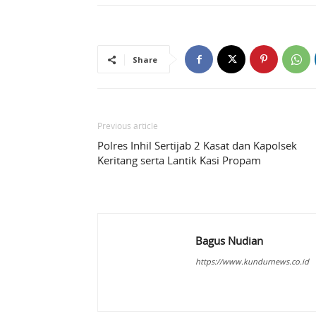
Share
Previous article
Polres Inhil Sertijab 2 Kasat dan Kapolsek
Keritang serta Lantik Kasi Propam
Bagus Nudian
https://www.kundurnews.co.id