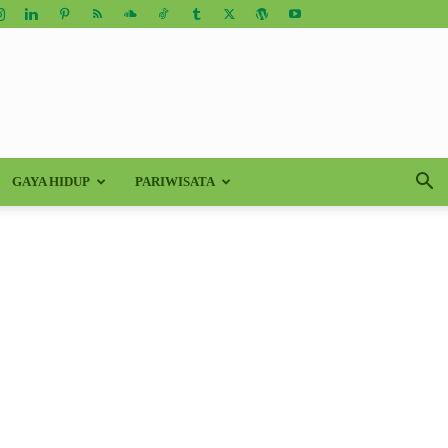
GAYA HIDUP
PARIWISATA