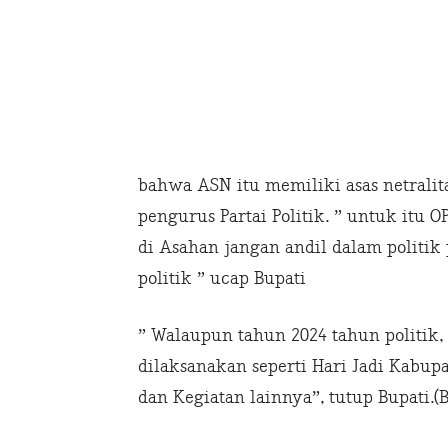
bahwa ASN itu memiliki asas netralit
pengurus Partai Politik. ” untuk itu
di Asahan jangan andil dalam politi
politik ” ucap Bupati
” Walaupun tahun 2024 tahun politik, 
dilaksanakan seperti Hari Jadi Kabup
dan Kegiatan lainnya”, tutup Bupati.(B