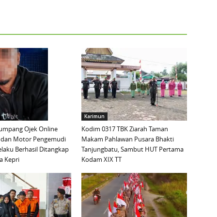
Karimun
mpang Ojek Online
Kodim 0317 TBK Ziarah Taman
 dan Motor Pengemudi
Makam Pahlawan Pusara Bhakti
elaku Berhasil Ditangkap
Tanjungbatu, Sambut HUT Pertama
a Kepri
Kodam XIX TT