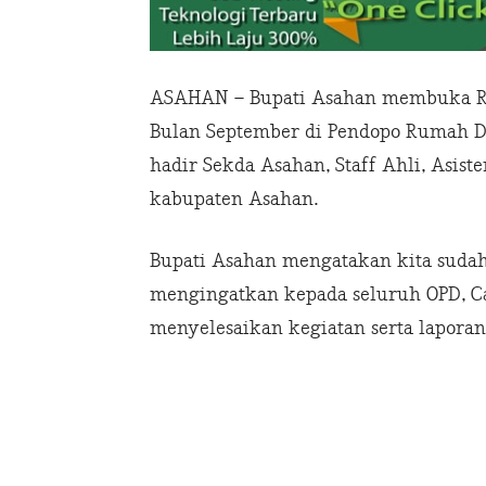
ASAHAN – Bupati Asahan membuka Ra
Bulan September di Pendopo Rumah Din
hadir Sekda Asahan, Staff Ahli, Asist
kabupaten Asahan.
Bupati Asahan mengatakan kita suda
mengingatkan kepada seluruh OPD, Ca
menyelesaikan kegiatan serta laporan