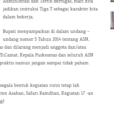
Administrasi dan Tertib Bertugas, mari kita
jadikan instruksi Tiga T sebagai karakter kita
dalam bekerja.
Bupati menyampaikan di dalam undang –
undang nomor 5 Tahun 2014 tentang ASN,
as dan dilarang menjadi anggota dan/atau
 OPD,Camat, Kepala Puskesmas dan seluruh ASN
k praktis namun jangan sampai tidak paham
segala bentuk kegiatan rutin tetap lah
aten Asahan, Safari Ramdhan, Kegiatan 17 -an
g)