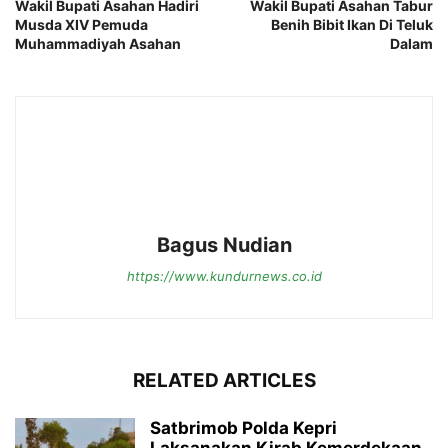
Wakil Bupati Asahan Hadiri
Wakil Bupati Asahan Tabur
Musda XIV Pemuda
Benih Bibit Ikan Di Teluk
Muhammadiyah Asahan
Dalam
Bagus Nudian
https://www.kundurnews.co.id
RELATED ARTICLES
Satbrimob Polda Kepri
Laksanakan Kirab Kemerdekaan