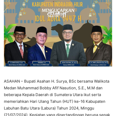
ASAHAN – Bupati Asahan H. Surya, BSc bersama Walikota
Medan Muhammad Bobby Afif Nasution, S.E., M.M dan
beberapa Kepala Daerah di Sumatera Utara ikut serta
memeriahkan Hari Ulang Tahun (HUT) ke-16 Kabupaten
Labuhan Batu Utara (Labura) Tahun 2024, Minggu
(21/07/2024). Kegiatan yang dipertandingan berupa sepak