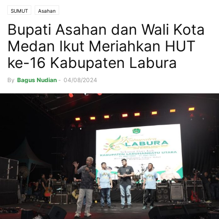
SUMUT
Asahan
Bupati Asahan dan Wali Kota
Medan Ikut Meriahkan HUT
ke-16 Kabupaten Labura
By
Bagus Nudian
-
04/08/2024