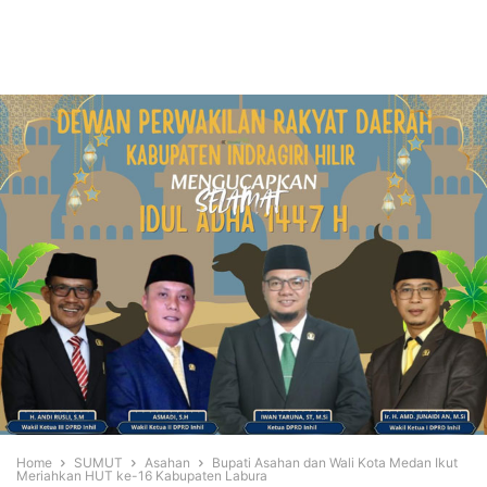
Home
SUMUT
Asahan
Bupati Asahan dan Wali Kota Medan Ikut
Meriahkan HUT ke-16 Kabupaten Labura