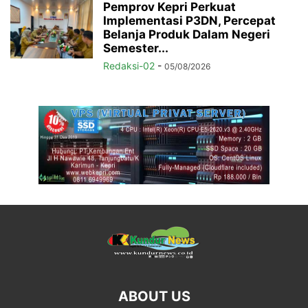
Pemprov Kepri Perkuat
Implementasi P3DN, Percepat
Belanja Produk Dalam Negeri
Semester...
Redaksi-02
-
05/08/2026
ABOUT US