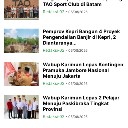
TAO Sport Club di Batam
Redaksi-02
-
06/08/2026
Pemprov Kepri Bangun 4 Proyek
Pengendalian Banjir di Kepri, 2
Diantaranya...
Redaksi-02
-
06/08/2026
Wabup Karimun Lepas Kontingen
Pramuka Jambore Nasional
Menuju Jakarta
Redaksi-02
-
05/08/2026
Wabup Karimun Lepas 2 Pelajar
Menuju Paskibraka Tingkat
Provinsi
Redaksi-02
-
05/08/2026