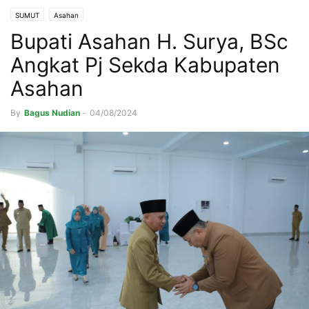
SUMUT
Asahan
Bupati Asahan H. Surya, BSc
Angkat Pj Sekda Kabupaten
Asahan
By
Bagus Nudian
-
04/08/2024