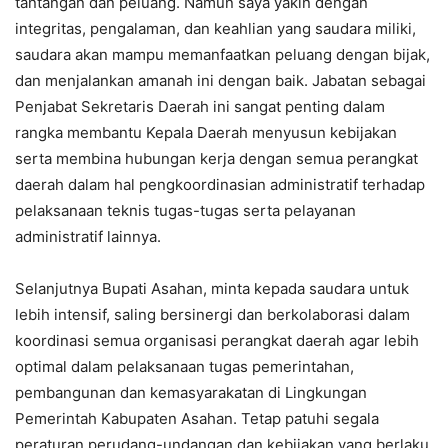
tantangan dan peluang. Namun saya yakin dengan
integritas, pengalaman, dan keahlian yang saudara miliki,
saudara akan mampu memanfaatkan peluang dengan bijak,
dan menjalankan amanah ini dengan baik. Jabatan sebagai
Penjabat Sekretaris Daerah ini sangat penting dalam
rangka membantu Kepala Daerah menyusun kebijakan
serta membina hubungan kerja dengan semua perangkat
daerah dalam hal pengkoordinasian administratif terhadap
pelaksanaan teknis tugas-tugas serta pelayanan
administratif lainnya.
Selanjutnya Bupati Asahan, minta kepada saudara untuk
lebih intensif, saling bersinergi dan berkolaborasi dalam
koordinasi semua organisasi perangkat daerah agar lebih
optimal dalam pelaksanaan tugas pemerintahan,
pembangunan dan kemasyarakatan di Lingkungan
Pemerintah Kabupaten Asahan. Tetap patuhi segala
peraturan perudang-undangan dan kebijakan yang berlaku