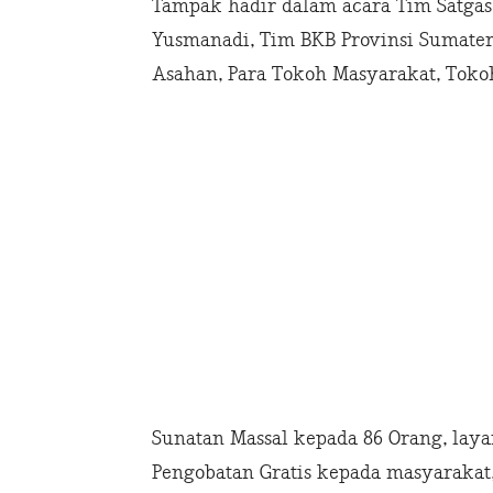
Tampak hadir dalam acara Tim Satgas 
Yusmanadi, Tim BKB Provinsi Sumater
Asahan, Para Tokoh Masyarakat, Tok
Sunatan Massal kepada 86 Orang, lay
Pengobatan Gratis kepada masyarakat