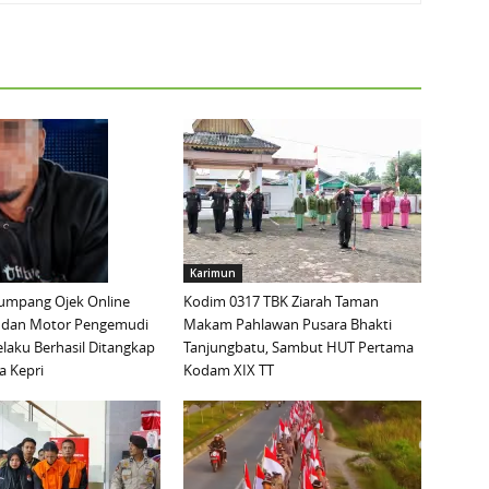
Karimun
mpang Ojek Online
Kodim 0317 TBK Ziarah Taman
 dan Motor Pengemudi
Makam Pahlawan Pusara Bhakti
elaku Berhasil Ditangkap
Tanjungbatu, Sambut HUT Pertama
a Kepri
Kodam XIX TT