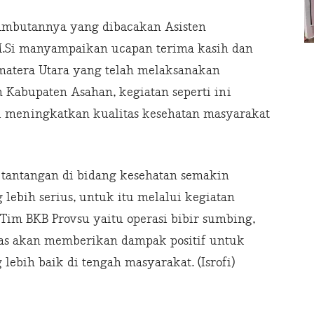
sambutannya yang dibacakan Asisten
M.Si manyampaikan ucapan terima kasih dan
umatera Utara yang telah melaksanakan
h Kabupaten Asahan, kegiatan seperti ini
i meningkatkan kualitas kesehatan masyarakat
o tantangan di bidang kesehatan semakin
ebih serius, untuk itu melalui kegiatan
Tim BKB Provsu yaitu operasi bibir sumbing,
elas akan memberikan dampak positif untuk
ebih baik di tengah masyarakat. (Isrofi)