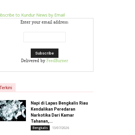
bscribe to Kundur News by Email
Enter your email address:
Delivered by
FeedBurner
Terkini
Napi di Lapas Bengkalis Riau
Kendalikan Peredaran
Narkotika Dari Kamar
Tahanan,...
13/07/2026
Bengkalis