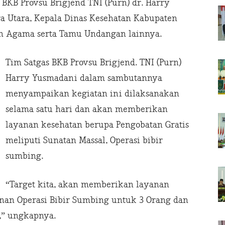
BKB Provsu Brigjend TNI (Purn) dr. Harry
a Utara, Kepala Dinas Kesehatan Kabupaten
oh Agama serta Tamu Undangan lainnya.
Tim Satgas BKB Provsu Brigjend. TNI (Purn)
Harry Yusmadani dalam sambutannya
menyampaikan kegiatan ini dilaksanakan
selama satu hari dan akan memberikan
layanan kesehatan berupa Pengobatan Gratis
meliputi Sunatan Massal, Operasi bibir
sumbing.
“Target kita, akan memberikan layanan
anan Operasi Bibir Sumbing untuk 3 Orang dan
,” ungkapnya.