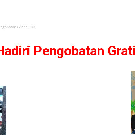
engobatan Gratis BKB
Hadiri Pengobatan Grat