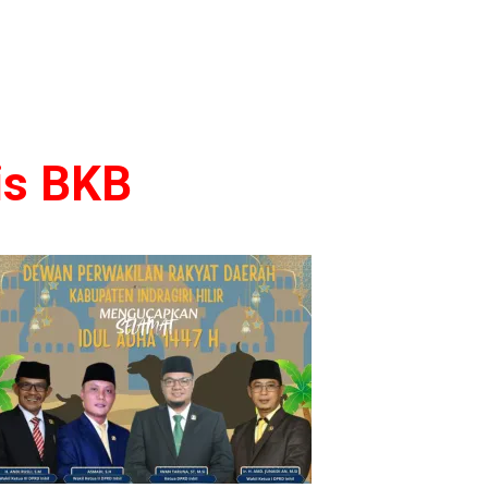
is BKB