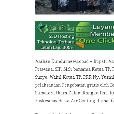
Asahan|Kundurnews.co.id – Bupati As
Prawana, SIP, M.Si bersama Ketua TP. 
Surya, Wakil Ketua TP. PKK Ny. Yusni
pelaksanaan Pengobatan gratis oleh B
Sumatera Utara Dalam Rangka Hari Ke
Puskesmas Hessa Air Genting, Jumat (2