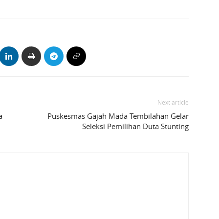
Next article
a
Puskesmas Gajah Mada Tembilahan Gelar
Seleksi Pemilihan Duta Stunting