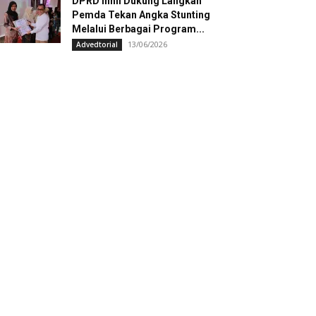
DPRD Inhil Dukung Langkah
Pemda Tekan Angka Stunting
Melalui Berbagai Program...
13/06/2026
Advedtorial