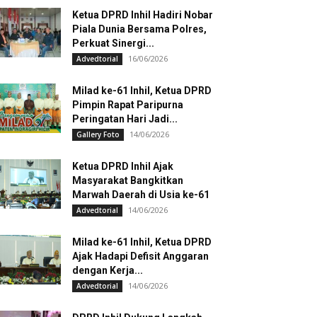
Ketua DPRD Inhil Hadiri Nobar
Piala Dunia Bersama Polres,
Perkuat Sinergi...
16/06/2026
Advedtorial
Milad ke-61 Inhil, Ketua DPRD
Pimpin Rapat Paripurna
Peringatan Hari Jadi...
14/06/2026
Gallery Foto
Ketua DPRD Inhil Ajak
Masyarakat Bangkitkan
Marwah Daerah di Usia ke-61
14/06/2026
Advedtorial
Milad ke-61 Inhil, Ketua DPRD
Ajak Hadapi Defisit Anggaran
dengan Kerja...
14/06/2026
Advedtorial