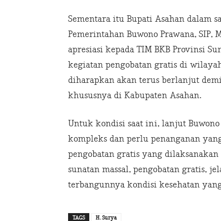
Sementara itu Bupati Asahan dalam 
Pemerintahan Buwono Prawana, SIP, 
apresiasi kepada TIM BKB Provinsi S
kegiatan pengobatan gratis di wilaya
diharapkan akan terus berlanjut dem
khususnya di Kabupaten Asahan.
Untuk kondisi saat ini, lanjut Buwon
kompleks dan perlu penanganan yang l
pengobatan gratis yang dilaksanakan 
sunatan massal, pengobatan gratis, j
terbangunnya kondisi kesehatan yang l
TAGS
H. Surya