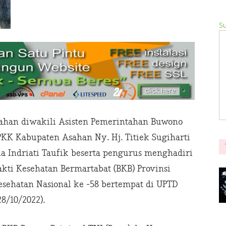
Su
ahan diwakili Asisten Pemerintahan Buwono
PKK Kabupaten Asahan Ny. Hj. Titiek Sugiharti
la Indriati Taufik beserta pengurus menghadiri
akti Kesehatan Bermartabat (BKB) Provinsi
sehatan Nasional ke -58 bertempat di UPTD
8/10/2022).