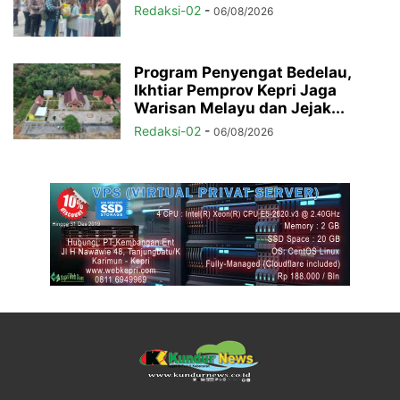
Redaksi-02
-
06/08/2026
Program Penyengat Bedelau,
Ikhtiar Pemprov Kepri Jaga
Warisan Melayu dan Jejak...
Redaksi-02
-
06/08/2026