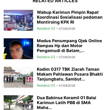
RELATED ARTICLES
Wabup Karimun Pimpin Rapat
Koordinasi Sosialisasi pedoman
Montiroing KPK RI
Redaksi-02
-
07/08/2026
Modus Penumpang Ojek Online
Rampas Hp dan Motor
Pengemudi di Batam,...
Redaksi-02
-
07/08/2026
Kodim 0317 TBK Ziarah Taman
Makam Pahlawan Pusara Bhakti
Tanjungbatu, Sambut...
Redaksi-02
-
07/08/2026
Dua Babinsa Koramil 01 Balai
Karimun Latih PBB di SMA
Maha...