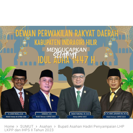
Home
SUMUT
Asahan
Bupati Asahan Hadiri Penyampaian LHP
LKPP dan IHPS II Tahun 2023