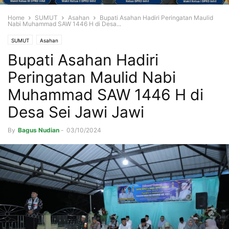
Home
SUMUT
Asahan
Bupati Asahan Hadiri Peringatan Maulid
Nabi Muhammad SAW 1446 H di Desa...
SUMUT
Asahan
Bupati Asahan Hadiri
Peringatan Maulid Nabi
Muhammad SAW 1446 H di
Desa Sei Jawi Jawi
By
Bagus Nudian
-
03/10/2024