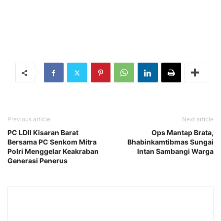
Previous article
Next article
PC LDII Kisaran Barat
Ops Mantap Brata,
Bersama PC Senkom Mitra
Bhabinkamtibmas Sungai
Polri Menggelar Keakraban
Intan Sambangi Warga
Generasi Penerus