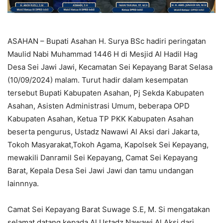
ASAHAN – Bupati Asahan H. Surya BSc hadiri peringatan
Maulid Nabi Muhammad 1446 H di Mesjid Al Hadil Hag
Desa Sei Jawi Jawi, Kecamatan Sei Kepayang Barat Selasa
(10/09/2024) malam. Turut hadir dalam kesempatan
tersebut Bupati Kabupaten Asahan, Pj Sekda Kabupaten
Asahan, Asisten Administrasi Umum, beberapa OPD
Kabupaten Asahan, Ketua TP PKK Kabupaten Asahan
beserta pengurus, Ustadz Nawawi Al Aksi dari Jakarta,
Tokoh Masyarakat,Tokoh Agama, Kapolsek Sei Kepayang,
mewakili Danramil Sei Kepayang, Camat Sei Kepayang
Barat, Kepala Desa Sei Jawi Jawi dan tamu undangan
lainnnya.
Camat Sei Kepayang Barat Suwage S.E, M. Si mengatakan
selamat datang kepada Al Ustadz Nawawi Al Aksi dari