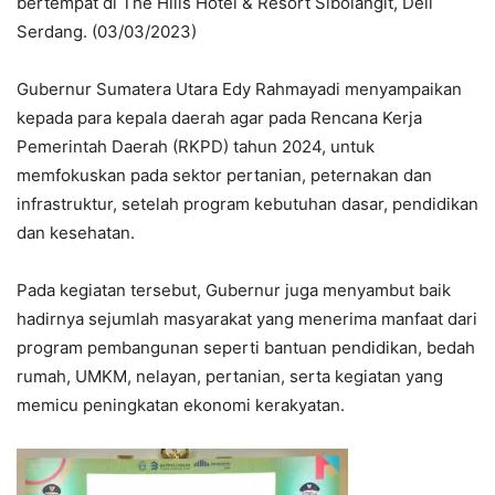
bertempat di The Hills Hotel & Resort Sibolangit, Deli
Serdang. (03/03/2023)
Gubernur Sumatera Utara Edy Rahmayadi menyampaikan
kepada para kepala daerah agar pada Rencana Kerja
Pemerintah Daerah (RKPD) tahun 2024, untuk
memfokuskan pada sektor pertanian, peternakan dan
infrastruktur, setelah program kebutuhan dasar, pendidikan
dan kesehatan.
Pada kegiatan tersebut, Gubernur juga menyambut baik
hadirnya sejumlah masyarakat yang menerima manfaat dari
program pembangunan seperti bantuan pendidikan, bedah
rumah, UMKM, nelayan, pertanian, serta kegiatan yang
memicu peningkatan ekonomi kerakyatan.