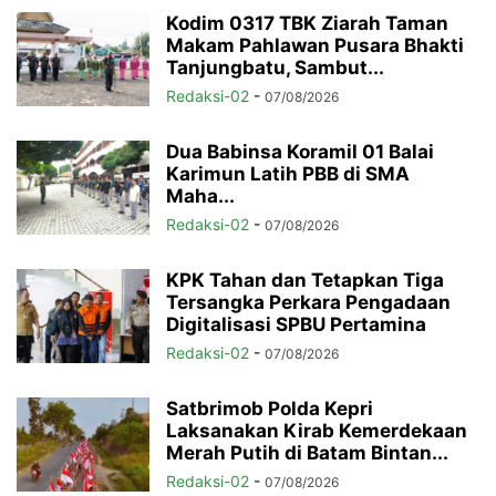
Kodim 0317 TBK Ziarah Taman
Makam Pahlawan Pusara Bhakti
Tanjungbatu, Sambut...
Redaksi-02
-
07/08/2026
Dua Babinsa Koramil 01 Balai
Karimun Latih PBB di SMA
Maha...
Redaksi-02
-
07/08/2026
KPK Tahan dan Tetapkan Tiga
Tersangka Perkara Pengadaan
Digitalisasi SPBU Pertamina
Redaksi-02
-
07/08/2026
Satbrimob Polda Kepri
Laksanakan Kirab Kemerdekaan
Merah Putih di Batam Bintan...
Redaksi-02
-
07/08/2026