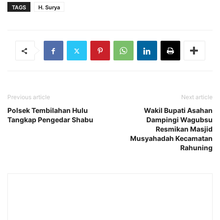
TAGS
H. Surya
Previous article
Next article
Polsek Tembilahan Hulu
Wakil Bupati Asahan
Tangkap Pengedar Shabu
Dampingi Wagubsu
Resmikan Masjid
Musyahadah Kecamatan
Rahuning