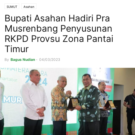
SUMUT
Asahan
Bupati Asahan Hadiri Pra
Musrenbang Penyusunan
RKPD Provsu Zona Pantai
Timur
By
Bagus Nudian
-
04/03/2023