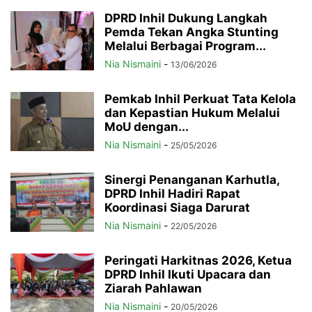
DPRD Inhil Dukung Langkah
Pemda Tekan Angka Stunting
Melalui Berbagai Program...
Nia Nismaini
-
13/06/2026
Pemkab Inhil Perkuat Tata Kelola
dan Kepastian Hukum Melalui
MoU dengan...
Nia Nismaini
-
25/05/2026
Sinergi Penanganan Karhutla,
DPRD Inhil Hadiri Rapat
Koordinasi Siaga Darurat
Nia Nismaini
-
22/05/2026
Peringati Harkitnas 2026, Ketua
DPRD Inhil Ikuti Upacara dan
Ziarah Pahlawan
Nia Nismaini
-
20/05/2026