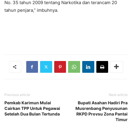
No. 35 tahun 2009 tentang Narkotika dan terancam 20
tahun penjara,” imbuhnya.
Previous article
Next article
Pemkab Karimun Mulai
Bupati Asahan Hadiri Pra
Cairkan TPP Untuk Pegawai
Musrenbang Penyusunan
Setelah Dua Bulan Tertunda
RKPD Provsu Zona Pantai
Timur