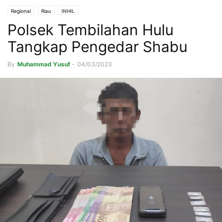
Regional
Riau
INHIL
Polsek Tembilahan Hulu
Tangkap Pengedar Shabu
By
Muhammad Yusuf
-
04/03/2023