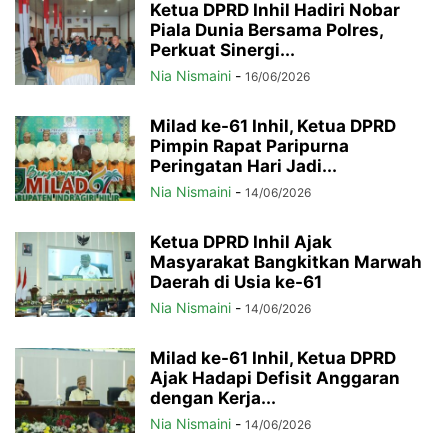
Ketua DPRD Inhil Hadiri Nobar
Piala Dunia Bersama Polres,
Perkuat Sinergi...
Nia Nismaini
-
16/06/2026
Milad ke-61 Inhil, Ketua DPRD
Pimpin Rapat Paripurna
Peringatan Hari Jadi...
Nia Nismaini
-
14/06/2026
Ketua DPRD Inhil Ajak
Masyarakat Bangkitkan Marwah
Daerah di Usia ke-61
Nia Nismaini
-
14/06/2026
Milad ke-61 Inhil, Ketua DPRD
Ajak Hadapi Defisit Anggaran
dengan Kerja...
Nia Nismaini
-
14/06/2026