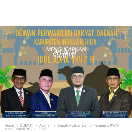
Home
SUMUT
Asahan
Bupati Asahan Lantik Pengurus PWRI
Masa Bhakti 2023 – 2027