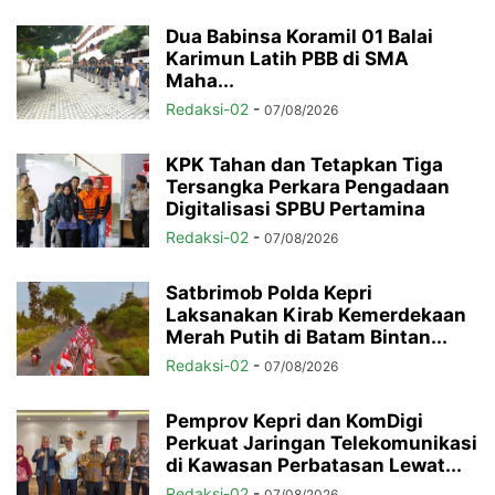
Dua Babinsa Koramil 01 Balai
Karimun Latih PBB di SMA
Maha...
Redaksi-02
-
07/08/2026
KPK Tahan dan Tetapkan Tiga
Tersangka Perkara Pengadaan
Digitalisasi SPBU Pertamina
Redaksi-02
-
07/08/2026
Satbrimob Polda Kepri
Laksanakan Kirab Kemerdekaan
Merah Putih di Batam Bintan...
Redaksi-02
-
07/08/2026
Pemprov Kepri dan KomDigi
Perkuat Jaringan Telekomunikasi
di Kawasan Perbatasan Lewat...
Redaksi-02
-
07/08/2026