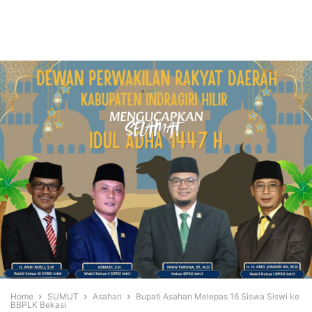
Home
SUMUT
Asahan
Bupati Asahan Melepas 16 Siswa Siswi ke
BBPLK Bekasi