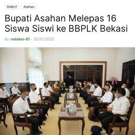
SUMUT
Asahan
Bupati Asahan Melepas 16
Siswa Siswi ke BBPLK Bekasi
By
redaksi-01
-
20/01/2022