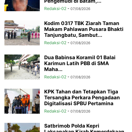
Pengemudi di Batam,...
Redaksi-02
-
07/08/2026
Kodim 0317 TBK Ziarah Taman
Makam Pahlawan Pusara Bhakti
Tanjungbatu, Sambut...
Redaksi-02
-
07/08/2026
Dua Babinsa Koramil 01 Balai
Karimun Latih PBB di SMA
Maha...
Redaksi-02
-
07/08/2026
KPK Tahan dan Tetapkan Tiga
Tersangka Perkara Pengadaan
Digitalisasi SPBU Pertamina
Redaksi-02
-
07/08/2026
Satbrimob Polda Kepri
Laksanakan Kirab Kemerdekaan