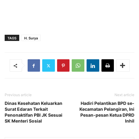
TAGS
H. Surya
Previous article
Next article
Dinas Kesehatan Keluarkan
Hadiri Pelantikan BPD se-
Surat Edaran Terkait
Kecamatan Pelangiran, Ini
Penonaktifan PBI JK Sesuai
Pesan-pesan Ketua DPRD
SK Menteri Sosial
Inhil