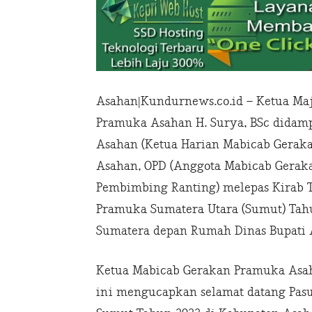
Asahan|Kundurnews.co.id – Ketua Ma
Pramuka Asahan H. Surya, BSc didamp
Asahan (Ketua Harian Mabicab Gerak
Asahan, OPD (Anggota Mabicab Gerak
Pembimbing Ranting) melepas Kirab 
Pramuka Sumatera Utara (Sumut) Tahu
Sumatera depan Rumah Dinas Bupati A
Ketua Mabicab Gerakan Pramuka Asah
ini mengucapkan selamat datang Pas