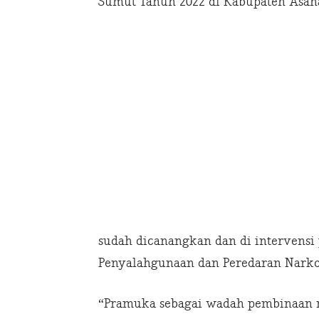
Sumut Tahun 2022 di Kabupaten Asah
sudah dicanangkan dan di intervensi
Penyalahgunaan dan Peredaran Narkot
“Pramuka sebagai wadah pembinaan m