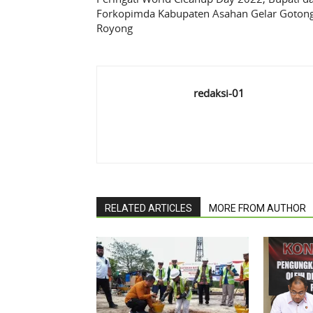
Forkopimda Kabupaten Asahan Gelar Goton
Royong
redaksi-01
RELATED ARTICLES
MORE FROM AUTHOR