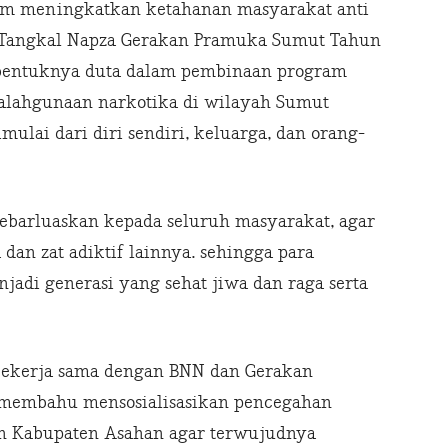
lam meningkatkan ketahanan masyarakat anti
p Tangkal Napza Gerakan Pramuka Sumut Tahun
terbentuknya duta dalam pembinaan program
alahgunaan narkotika di wilayah Sumut
lai dari diri sendiri, keluarga, dan orang-
yebarluaskan kepada seluruh masyarakat, agar
 dan zat adiktif lainnya. sehingga para
adi generasi yang sehat jiwa dan raga serta
bekerja sama dengan BNN dan Gerakan
membahu mensosialisasikan pencegahan
h Kabupaten Asahan agar terwujudnya