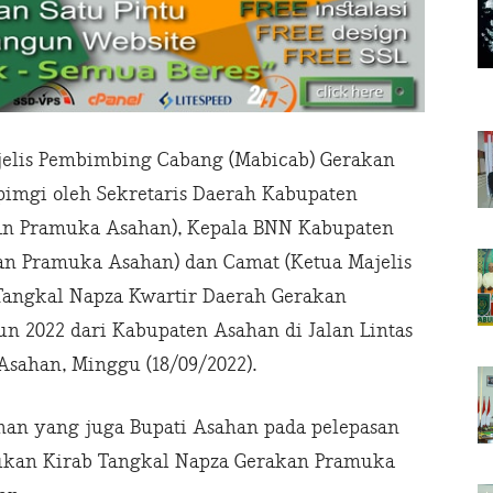
jelis Pembimbing Cabang (Mabicab) Gerakan
imgi oleh Sekretaris Daerah Kabupaten
an Pramuka Asahan), Kepala BNN Kabupaten
an Pramuka Asahan) dan Camat (Ketua Majelis
Tangkal Napza Kwartir Daerah Gerakan
n 2022 dari Kabupaten Asahan di Jalan Lintas
sahan, Minggu (18/09/2022).
an yang juga Bupati Asahan pada pelepasan
ukan Kirab Tangkal Napza Gerakan Pramuka