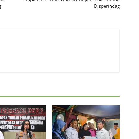
g
Disperindag