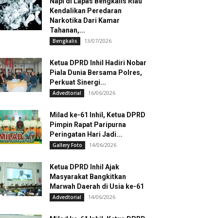
Napi di Lapas Bengkalis Riau
Kendalikan Peredaran
Narkotika Dari Kamar
Tahanan,...
13/07/2026
Bengkalis
Ketua DPRD Inhil Hadiri Nobar
Piala Dunia Bersama Polres,
Perkuat Sinergi...
16/06/2026
Advedtorial
Milad ke-61 Inhil, Ketua DPRD
Pimpin Rapat Paripurna
Peringatan Hari Jadi...
14/06/2026
Gallery Foto
Ketua DPRD Inhil Ajak
Masyarakat Bangkitkan
Marwah Daerah di Usia ke-61
14/06/2026
Advedtorial